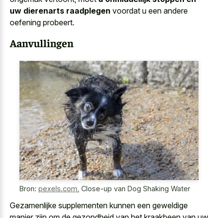
uw dierenarts raadplegen
voordat u een andere
oefening probeert.
Aanvullingen
Bron:
pexels.com
,
Close-up van Dog Shaking Water
Gezamenlijke supplementen kunnen een geweldige
manier zijn om de gezondheid van het kraakbeen van uw