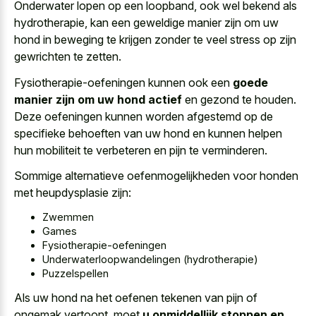
Onderwater lopen op een loopband, ook wel bekend als
hydrotherapie, kan een
geweldige manier zijn om uw
hond
in beweging te krijgen zonder te veel stress op zijn
gewrichten te zetten.
Fysiotherapie-oefeningen kunnen ook een
goede
manier zijn om uw hond actief
en gezond te houden.
Deze oefeningen kunnen
worden afgestemd op de
specifieke behoeften
van uw hond en kunnen helpen
hun mobiliteit te verbeteren en pijn te verminderen.
Sommige alternatieve oefenmogelijkheden voor honden
met heupdysplasie zijn:
Zwemmen
Games
Fysiotherapie-oefeningen
Underwaterloopwandelingen (hydrotherapie)
Puzzelspellen
Als uw hond na het oefenen tekenen van pijn of
ongemak vertoont, moet
u onmiddellijk stoppen en