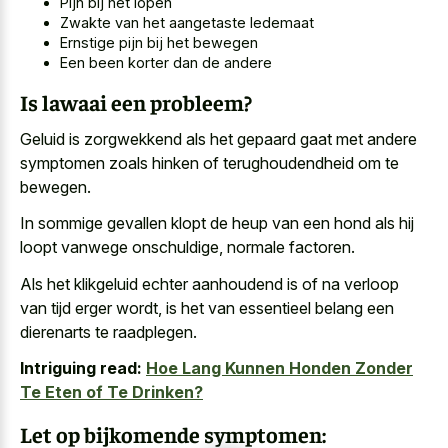
Pijn bij het lopen
Zwakte van het aangetaste ledemaat
Ernstige pijn bij het bewegen
Een been korter dan de andere
Is lawaai een probleem?
Geluid is zorgwekkend als het
gepaard gaat met andere
symptomen zoals hinken
of terughoudendheid om te
bewegen.
In sommige gevallen klopt de heup van een hond als hij
loopt vanwege onschuldige, normale factoren.
Als het klikgeluid echter aanhoudend is of na verloop
van tijd erger wordt, is het van essentieel belang een
dierenarts te raadplegen.
Intriguing read:
Hoe Lang Kunnen Honden Zonder
Te Eten of Te Drinken?
Let op bijkomende symptomen: