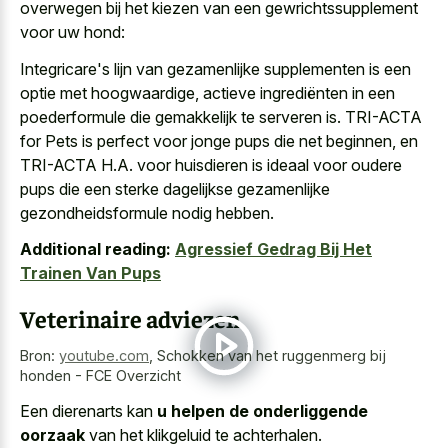
overwegen bij het kiezen van een gewrichtssupplement
voor uw hond:
Integricare's lijn van gezamenlijke supplementen is een
optie met hoogwaardige, actieve ingrediënten in een
poederformule die gemakkelijk te serveren is. TRI-ACTA
for Pets is perfect voor jonge pups die net beginnen, en
TRI-ACTA H.A. voor huisdieren is ideaal voor oudere
pups die een sterke dagelijkse gezamenlijke
gezondheidsformule nodig hebben.
Additional reading:
Agressief Gedrag Bij Het
Trainen Van Pups
Veterinaire adviezen
Bron:
youtube.com
,
Schokken van het ruggenmerg bij
honden - FCE Overzicht
Een dierenarts kan
u helpen de onderliggende
oorzaak
van het klikgeluid te achterhalen.