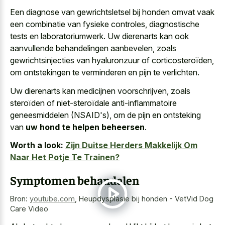
Een diagnose van gewrichtsletsel bij honden omvat vaak
een combinatie van fysieke controles, diagnostische
tests en laboratoriumwerk. Uw dierenarts kan ook
aanvullende behandelingen aanbevelen, zoals
gewrichtsinjecties van hyaluronzuur of corticosteroïden,
om ontstekingen te verminderen en pijn te verlichten.
Uw dierenarts kan medicijnen voorschrijven, zoals
steroïden of niet-steroïdale anti-inflammatoire
geneesmiddelen (NSAID's), om de pijn en ontsteking
van
uw hond te helpen beheersen
.
Worth a look:
Zijn Duitse Herders Makkelijk Om
Naar Het Potje Te Trainen?
Symptomen behandelen
Bron:
youtube.com
,
Heupdysplasie bij honden - VetVid Dog
Care Video