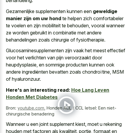
behandeling.
Gezamenlijke supplementen kunnen een
geweldige
manier zijn om uw hond
te helpen zich comfortabeler
te voelen en zijn mobiliteit te behouden, vooral wanneer
ze worden gebruikt in combinatie met andere
behandelingen zoals chirurgie of fysiotherapie.
Glucosaminesupplementen zijn vaak het meest effectief
voor het verlichten van pijn veroorzaakt door
heupdysplasie, en sommige producten kunnen ook
andere ingrediënten bevatten zoals chondroïtine, MSM
of hyaluronzuur.
Here's an interesting read:
Hoe Lang Leven
Honden Met Diabetes
Bron:
youtube.com
,
Honden ACL / CCL letsel: Een niet-
chirurgische benadering
Wanneer u een joint supplement kiest, moet u rekening
houden met factoren als kwaliteit, portie, formaat en