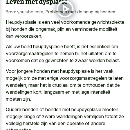
Leven met dysplasie
Bron:
youtube.com
,
Problemen met de heup bij honden
Heupdysplasie is een veel voorkomende gewrichtsziekte
bij honden die ongemak, pijn en verminderde mobiliteit
kan veroorzaken.
Als uw hond heupdysplasie heeft, is het essentieel om
voorzorgsmaatregelen te nemen bij het uitlaten om te
voorkomen dat de gewrichten te zwaar worden belast.
Voor jongere honden met heupdysplasie is het vaak
mogelijk om ze met
enige voorzorgsmaatregelen te laten
wandelen
, maar het is cruciaal om te onthouden dat de
wandelingen kort, langzaam en met lage intensiteit
moeten zijn.
Oudere honden of honden met heupdysplasie moeten
mogelijk lange of
zware wandelingen vermijden
totdat ze
volledig hersteld
zijn van een operatie of andere