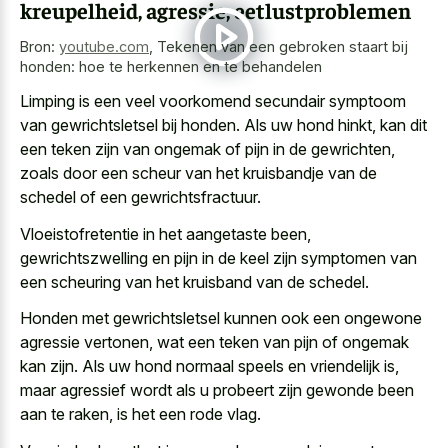
kreupelheid, agressie, eetlustproblemen
Bron:
youtube.com
,
Tekenen van een gebroken staart bij
honden: hoe te herkennen en te behandelen
Limping is een veel voorkomend secundair symptoom
van gewrichtsletsel bij honden. Als uw hond hinkt, kan dit
een teken zijn van ongemak of pijn in de gewrichten,
zoals door een scheur van het kruisbandje van de
schedel of een gewrichtsfractuur.
Vloeistofretentie in het aangetaste been,
gewrichtszwelling en pijn in de keel zijn symptomen van
een scheuring van het kruisband van de schedel.
Honden met gewrichtsletsel kunnen ook een ongewone
agressie vertonen, wat een teken van pijn of ongemak
kan zijn. Als uw hond normaal speels en vriendelijk is,
maar
agressief wordt als u probeert
zijn gewonde been
aan te raken, is het een rode vlag.