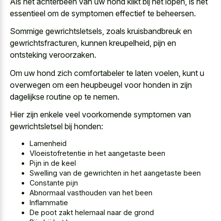
Als het achterbeen van uw hond klikt bij het lopen, is het
essentieel om de symptomen effectief te beheersen.
Sommige gewrichtsletsels, zoals kruisbandbreuk en
gewrichtsfracturen, kunnen kreupelheid, pijn en
ontsteking veroorzaken.
Om
uw hond zich comfortabeler te laten voelen
, kunt u
overwegen om een heupbeugel voor honden in zijn
dagelijkse routine op te nemen.
Hier zijn enkele veel voorkomende symptomen van
gewrichtsletsel bij honden:
Lamenheid
Vloeistofretentie in het aangetaste been
Pijn in de keel
Swelling van de gewrichten in het aangetaste been
Constante pijn
Abnormaal vasthouden van het been
Inflammatie
De poot zakt helemaal naar de grond