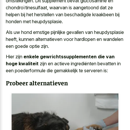
ontstekingen. Dit supplement bevat glucosamine en
chondroïtinesulfaat, waarvan is aangetoond dat ze
helpen bij het herstellen van beschadigde kraakbeen bij
honden met heupdysplasie.
Als uw hond ernstige pijnlijke gevallen van heupdysplasie
heeft, kunnen alternatieven voor hardlopen en wandelen
een goede optie zijn.
Hier zijn
enkele gewrichtssupplementen die van
hoge kwaliteit
zijn en actieve ingrediënten bevatten in
een poederformule die gemakkelijk te serveren is:
Probeer alternatieven