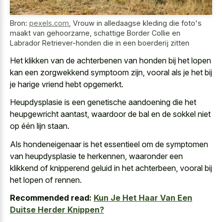
Bron:
pexels.com
,
Vrouw in alledaagse kleding die foto's
maakt van gehoorzame, schattige Border Collie en
Labrador Retriever-honden die in een boerderij zitten
Het klikken van de achterbenen van honden bij het lopen
kan een zorgwekkend symptoom zijn, vooral als je het bij
je harige vriend hebt opgemerkt.
Heupdysplasie is een genetische aandoening die het
heupgewricht aantast, waardoor de bal en de sokkel niet
op één lijn staan.
Als hondeneigenaar is het essentieel om de symptomen
van heupdysplasie te herkennen, waaronder een
klikkend of knipperend geluid in het achterbeen, vooral bij
het lopen of rennen.
Recommended read:
Kun Je Het Haar Van Een
Duitse Herder Knippen?