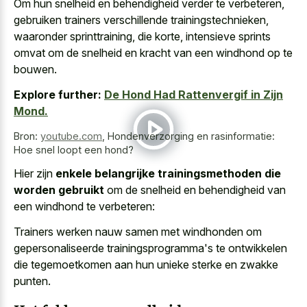
Om hun snelheid en behendigheid verder te verbeteren,
gebruiken trainers verschillende trainingstechnieken,
waaronder sprinttraining, die korte, intensieve sprints
omvat om de snelheid en kracht van een windhond op te
bouwen.
Explore further:
De Hond Had Rattenvergif in Zijn
Mond.
Bron:
youtube.com
,
Hondenverzorging en rasinformatie:
Hoe snel loopt een hond?
Hier zijn
enkele belangrijke trainingsmethoden die
worden gebruikt
om de snelheid en behendigheid van
een windhond te verbeteren:
Trainers werken nauw samen met windhonden om
gepersonaliseerde trainingsprogramma's te ontwikkelen
die tegemoetkomen aan hun
unieke sterke en zwakke
punten
.