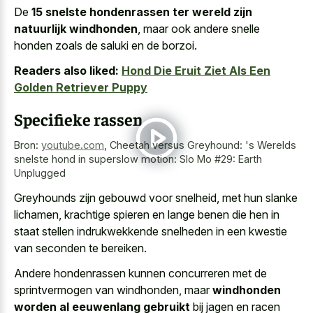
De
15 snelste hondenrassen ter wereld zijn
natuurlijk windhonden
, maar ook andere snelle
honden zoals de saluki en de borzoi.
Readers also liked:
Hond Die Eruit Ziet Als Een
Golden Retriever Puppy
Specifieke rassen
Bron:
youtube.com
,
Cheetah versus Greyhound: 's Werelds
snelste hond in superslow motion: Slo Mo #29: Earth
Unplugged
Greyhounds zijn gebouwd voor snelheid, met hun slanke
lichamen, krachtige spieren en lange benen die hen in
staat stellen indrukwekkende snelheden in een kwestie
van seconden te bereiken.
Andere hondenrassen kunnen concurreren met de
sprintvermogen van windhonden, maar
windhonden
worden al eeuwenlang gebruikt
bij jagen en racen