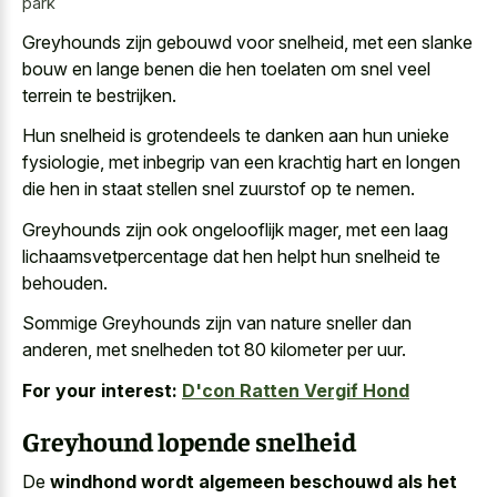
park
Greyhounds zijn gebouwd voor snelheid, met een
slanke
bouw en lange benen
die hen toelaten om snel veel
terrein te bestrijken.
Hun snelheid is grotendeels te danken aan hun unieke
fysiologie, met inbegrip van een krachtig hart en longen
die hen in staat stellen snel zuurstof op te nemen.
Greyhounds zijn ook ongelooflijk mager, met een laag
lichaamsvetpercentage dat hen helpt hun snelheid te
behouden.
Sommige Greyhounds zijn van nature sneller dan
anderen, met snelheden tot 80 kilometer per uur.
For your interest:
D'con Ratten Vergif Hond
Greyhound lopende snelheid
De
windhond wordt algemeen beschouwd als het