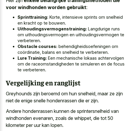
Hier zijn
enkele belangrijke trainingsmethoden die
voor windhonden worden gebruikt
:
Sprinttraining:
Korte, intensieve sprints om snelheid
en kracht op te bouwen.
Uithoudingsvermogenstraining:
Langdurige runs
om uithoudingsvermogen en uithoudingsvermogen te
verbeteren.
Obstacle courses:
behendigheidsoefeningen om
coördinatie, balans en snelheid te verbeteren.
Lure Training:
Een mechanische lokaas achtervolgen
om de raceomstandigheden te simuleren en de focus
te verbeteren.
Vergelijking en ranglijst
Greyhounds zijn beroemd om hun snelheid, maar ze zijn
niet de enige snelle hondenrassen die er zijn.
Andere hondenrassen kunnen de sprintersnelheid van
windhonden evenaren, zoals de whippet, die tot 50
kilometer per uur kan lopen.