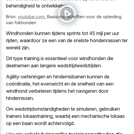
behendigheid te ontwikkelen.
Bron:
youtube.com
,
Basisvoorschriften voor de opleiding
van fokhonden
Windhonden kunnen tijdens sprints tot 45 mijl per uur
rijden, waardoor ze een van de snelste hondenrassen ter
wereld zijn.
Dit type training is essentieel voor windhonden die
deelnemen aan langere wedstrijdwedstrijden.
Agility-oefeningen en hindernisbanen kunnen de
coördinatie, het evenwicht en de snelheid van een
windhond verbeteren tijdens het navigeren door
hindernissen.
Om wedstrijdomstandigheden te simuleren, gebruiken
trainers lokaastraining, waarbij een
mechanische lokaas
op een baan wordt achtervolgd
.