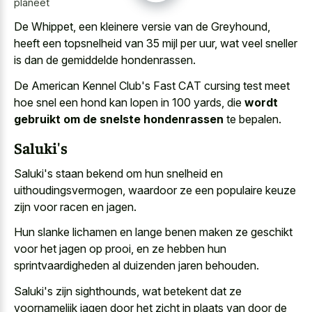
planeet
De Whippet, een kleinere versie van de Greyhound,
heeft een topsnelheid van 35 mijl per uur, wat veel sneller
is dan de gemiddelde hondenrassen.
De American Kennel Club's Fast CAT cursing test meet
hoe snel een hond kan lopen in 100 yards, die
wordt
gebruikt om de snelste hondenrassen
te bepalen.
Saluki's
Saluki's staan bekend om hun snelheid en
uithoudingsvermogen, waardoor ze een populaire keuze
zijn voor racen en jagen.
Hun
slanke lichamen en lange benen maken
ze geschikt
voor het jagen op prooi, en ze hebben hun
sprintvaardigheden al duizenden jaren behouden.
Saluki's zijn sighthounds, wat betekent dat ze
voornamelijk jagen door het zicht in plaats van door de