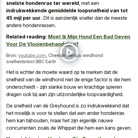
snelste hondenras ter wereld
, met een
indrukwekkende gemiddelde loopsnelheid van tot
45 mijl per uur
. Dit is aanzienlijk sneller dan de meeste
andere hondenrassen.
Related reading:
Moet Ik Mijn Hond Een Bad Geven
Voor De Vlooienbehandeling?
Bron:
youtube.com
,
Cheetah versus windhond
snelheidstest BBC Earth
Het is echter de moeite waard op te merken dat de
snelheid van de windhond niet de enige factor is die hem
onderscheidt - zijn
slanke bouw
en krachtige spieren
dragen
ook bij aan zijn uitzonderlijke loopvaardigheid.
De snelheid van de Greyhound is zo indrukwekkend dat
het moeilijk is voor te stellen dat een ander hondenras
hem kan bijhouden, maar het zijn eigenlijk nauwe
concurrenten zoals de Whippet die hem een kans geven.