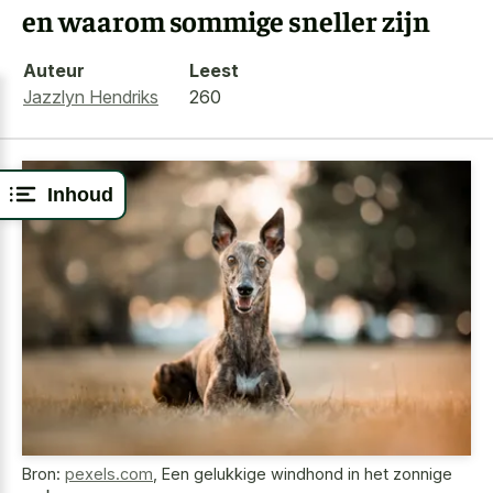
en waarom sommige sneller zijn
Auteur
Leest
Jazzlyn Hendriks
260
Inhoud
Bron:
pexels.com
,
Een gelukkige windhond in het zonnige