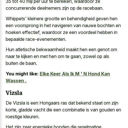
35 tot 40 mijl per uur te bereiken, waardoor ze
concurrerende deelnemers zijn op de racebaan.
Whippets' kleinere grootte en behendigheid geven hen
een voorsprong in het navigeren van nauwe bochten en
hoeken effectief, waardoor ze een voordeel hebben in
bepaalde race-evenementen.
Hun atletische bekwaamheid maakt hen een genot om
naar te kijken en met hen om te gaan, zowel op als
buiten de baan.
You might like:
Elke Keer Als Ik M ' N Hond Kan
Wassen .
Vizsla
De Vizsla is een Hongaars ras dat bekend staat om zijn
korte, gladde vacht die een combinatie is van gouden en
roestige kleuren.
Het zijn
zeer energieke honden die regelmatige