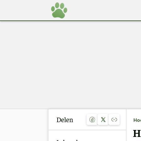
Delen
Ho
H