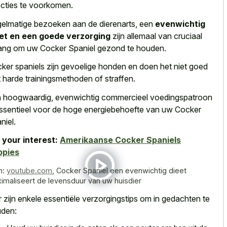
ecties te voorkomen.
elmatige bezoeken aan de dierenarts, een
evenwichtig
et en een goede verzorging
zijn allemaal van cruciaal
ang om uw Cocker Spaniel gezond te houden.
ker spaniels zijn gevoelige honden en doen het niet goed
 harde trainingsmethoden of straffen.
 hoogwaardig, evenwichtig commercieel voedingspatroon
essentieel voor de hoge energiebehoefte van uw Cocker
niel.
 your interest:
Amerikaanse Cocker Spaniels
ppies
n:
youtube.com
,
Cocker Spaniel een evenwichtig dieet
imaliseert de levensduur van uw huisdier
r zijn enkele essentiële verzorgingstips om in gedachten te
den: