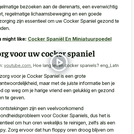
elmatige bezoeken aan de dierenarts, een evenwichtig
et, regelmatige lichaamsbeweging en een goede
zorging zijn essentieel om uw Cocker Spaniel gezond te
den.
 might like:
Cocker Spaniël En Miniatuurpoedel
rg voor uw cocker spaniel
n:
youtube.com
,
Hoe lang leven cocker spaniels? eng_Latn
zorg voor je Cocker Spaniel is een grote
antwoordelijkheid, maar met de juiste informatie ben je
d op weg om je harige vriend een gelukkig en gezond
en te geven.
ontstekingen zijn een veelvoorkomend
ondheidsprobleem voor Cocker Spaniels, dus het is
entieel om hun oren wekelijks te reinigen, zelfs als een
py. Zorg ervoor dat hun floppy oren droog blijven om