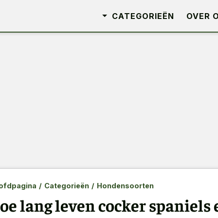
CATEGORIEËN
OVER 
ofdpagina
/
Categorieën
/
Hondensoorten
oe lang leven cocker spaniels 