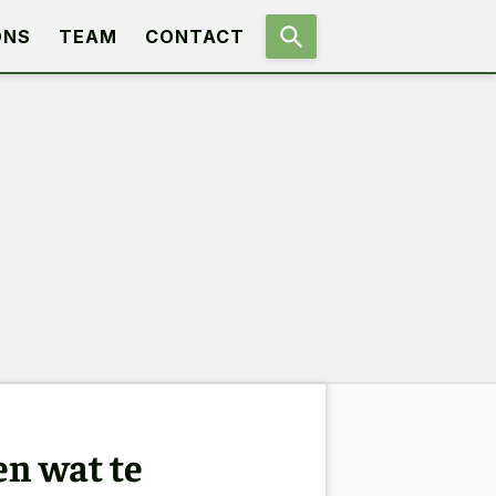
ONS
TEAM
CONTACT
en wat te