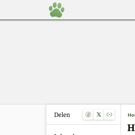
Delen
Ho
H