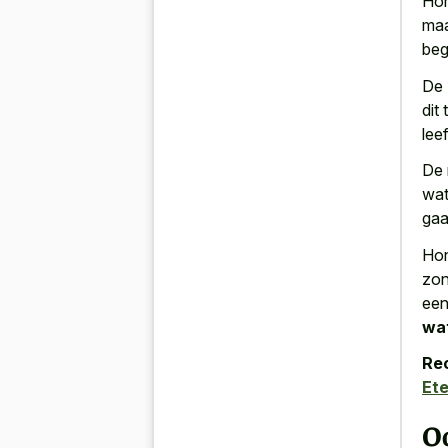
Hon
maa
beg
De
dit
lee
De 
wat
gaa
Hon
zon
een
wat
Re
Ete
Oo