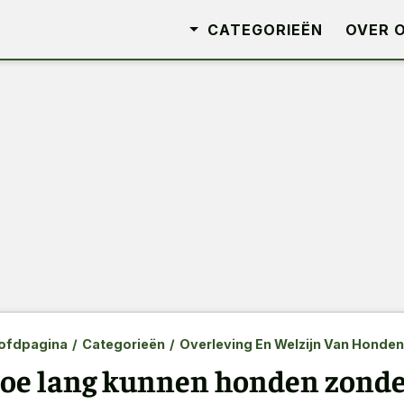
CATEGORIEËN
OVER 
ofdpagina
/
Categorieën
/
Overleving En Welzijn Van Honden
oe lang kunnen honden zonder