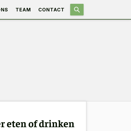
ONS
TEAM
CONTACT
 eten of drinken