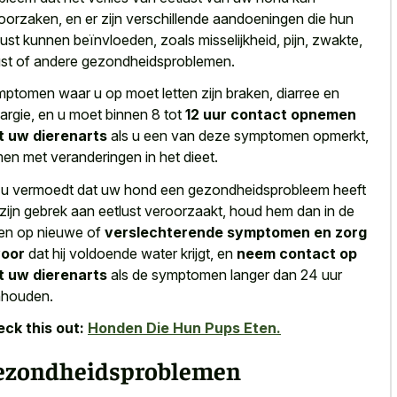
oorzaken, en er zijn verschillende aandoeningen die hun
lust kunnen beïnvloeden, zoals misselijkheid, pijn, zwakte,
st of andere gezondheidsproblemen.
ptomen waar u op moet letten zijn braken, diarree en
hargie, en u moet binnen 8 tot
12 uur contact opnemen
 uw dierenarts
als u een van deze symptomen opmerkt,
en met veranderingen in het dieet.
 u vermoedt dat uw hond een gezondheidsprobleem heeft
 zijn gebrek aan eetlust veroorzaakt, houd hem dan in de
en op nieuwe of
verslechterende symptomen en zorg
voor
dat hij voldoende water krijgt, en
neem contact op
 uw dierenarts
als de symptomen langer dan 24 uur
houden.
ck this out:
Honden Die Hun Pups Eten.
ezondheidsproblemen