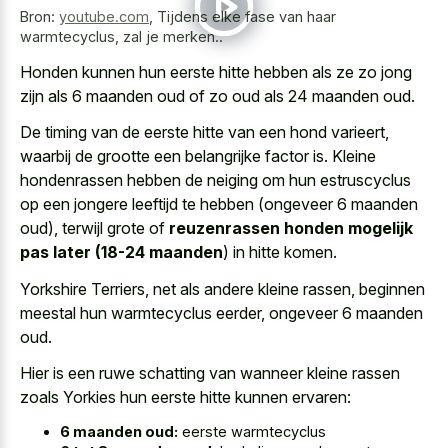
Bron:
youtube.com
,
Tijdens elke fase van haar
warmtecyclus, zal je merken..
Honden kunnen hun eerste hitte hebben als ze zo jong
zijn als 6 maanden oud of zo oud als 24 maanden oud.
De timing van de eerste hitte van een hond varieert,
waarbij de grootte een belangrijke factor is. Kleine
hondenrassen hebben de neiging om hun estruscyclus
op een jongere leeftijd te hebben (ongeveer 6 maanden
oud), terwijl grote of
reuzenrassen honden mogelijk
pas later (18-24 maanden
) in hitte komen.
Yorkshire Terriers, net als andere kleine rassen, beginnen
meestal hun warmtecyclus eerder, ongeveer 6 maanden
oud.
Hier is een ruwe schatting van wanneer kleine rassen
zoals Yorkies hun eerste hitte kunnen ervaren:
6 maanden oud:
eerste warmtecyclus