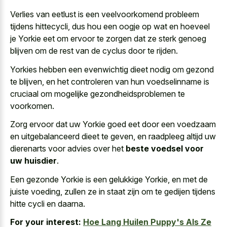
Verlies van eetlust is een veelvoorkomend probleem
tijdens hittecycli, dus hou een oogje op wat en hoeveel
je Yorkie eet om ervoor te zorgen dat ze sterk genoeg
blijven om de rest van de cyclus door te rijden.
Yorkies hebben een evenwichtig dieet nodig om gezond
te blijven, en het controleren van hun voedselinname is
cruciaal om mogelijke gezondheidsproblemen te
voorkomen.
Zorg ervoor dat uw Yorkie goed eet door een voedzaam
en uitgebalanceerd dieet te geven, en raadpleeg altijd uw
dierenarts voor advies over het
beste voedsel voor
uw huisdier
.
Een gezonde Yorkie is een gelukkige Yorkie, en met de
juiste voeding, zullen ze in staat zijn om te gedijen tijdens
hitte cycli en daarna.
For your interest:
Hoe Lang Huilen Puppy's Als Ze