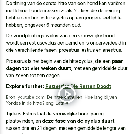
De timing van de eerste hitte van een hond kan variëren,
met kleine hondenrassen zoals Yorkies die de neiging
hebben om hun estruscyclus op een jongere leeftijd te
hebben, ongeveer 6 maanden oud.
De voortplantingscyclus van een vrouwelijke hond
wordt een estruscyclus genoemd en is onderverdeeld in
drie verschillende fasen: proestrus, estrus en anestrus.
Proestrus is het begin van de hittecyclus, die een
paar
dagen tot vier weken duurt
, met een gemiddelde duur
van zeven tot tien dagen.
Explore further:
Ratterrier Die Ratten Doodt
Bron:
youtube.com
,
De hitte onthullen: Hoe lang blijven
Yorkies in de hitte? eng_Latn🔥
Tijdens Estrus laat de vrouwelijke hond paring
plaatsvinden, en
deze fase van de cyclus duurt
tussen drie en 21 dagen, met een gemiddelde lengte van