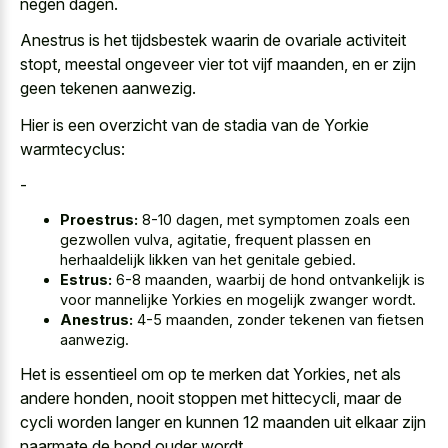
negen dagen.
Anestrus is het tijdsbestek waarin de ovariale activiteit
stopt, meestal ongeveer vier tot vijf maanden, en er zijn
geen tekenen aanwezig.
Hier is een overzicht van de stadia van de Yorkie
warmtecyclus:
-
Proestrus:
8-10 dagen, met symptomen zoals een
gezwollen vulva, agitatie, frequent plassen en
herhaaldelijk likken van het genitale gebied.
Estrus:
6-8 maanden, waarbij de hond ontvankelijk is
voor mannelijke Yorkies en mogelijk zwanger wordt.
Anestrus:
4-5 maanden, zonder tekenen van fietsen
aanwezig.
Het is essentieel om op te merken dat Yorkies, net als
andere honden, nooit stoppen met hittecycli, maar de
cycli worden langer en kunnen 12 maanden
uit elkaar zijn
naarmate de hond ouder wordt.