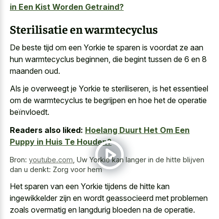
in Een Kist Worden Getraind?
Sterilisatie en warmtecyclus
De beste tijd om een Yorkie te sparen is voordat ze aan
hun warmtecyclus beginnen, die begint tussen de 6 en 8
maanden oud.
Als je overweegt je Yorkie te steriliseren, is het essentieel
om de warmtecyclus te begrijpen en hoe het de operatie
beïnvloedt.
Readers also liked:
Hoelang Duurt Het Om Een
Puppy in Huis Te Houden?
Bron:
youtube.com
,
Uw Yorkie kan langer in de hitte blijven
dan u denkt: Zorg voor hem
Het sparen van een Yorkie tijdens de hitte kan
ingewikkelder zijn en
wordt geassocieerd met
problemen
zoals overmatig
en langdurig bloeden
na de operatie.