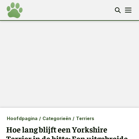
Hoofdpagina
/
Categorieën
/
Terriers
Hoe lang blijft een Yorkshire
Terrier in de hitte: Een uitgebreide