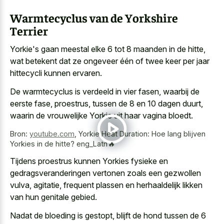
Warmtecyclus van de Yorkshire
Terrier
Yorkie's gaan meestal elke 6 tot 8 maanden in de hitte,
wat betekent dat ze ongeveer één of twee keer per jaar
hittecycli kunnen ervaren.
De warmtecyclus is verdeeld in vier fasen, waarbij de
eerste fase, proestrus, tussen de 8 en 10 dagen duurt,
waarin de vrouwelijke Yorkie uit haar vagina bloedt.
Bron:
youtube.com
,
Yorkie Heat Duration: Hoe lang blijven
Yorkies in de hitte? eng_Latn🔥
Tijdens proestrus kunnen Yorkies fysieke en
gedragsveranderingen vertonen zoals een gezwollen
vulva, agitatie, frequent plassen en
herhaaldelijk likken
van hun genitale gebied
.
Nadat de bloeding is gestopt, blijft de hond tussen de 6