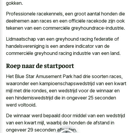
gokken.
Professionele racekennels, een groot aantal honden die
deelnemen aan races en een officiële racekode zijn ook
tekenen van een commerciële greyhoundrace-industrie.
Lidmaatschap van een greyhound racing federatie of
handelsvereniging is een andere indicator van de
commerciële greyhound racing industrie van een land.
Roep naar de startpoort
Het Blue Star Amusement Park had drie soorten races,
waaronder een kampioenschapswedstrijd van een
kwart
mijl met drie rondes
, een wedstrijd voor de winnaar en
een hinderniswedstrijd die in ongeveer 25 seconden
werd voltooid.
De winnaar werd bepaald door middel van een wedstrijd
van een kwart mijl, waarbij de honden de afstand in
ongeveer 29 seconden aflegden.