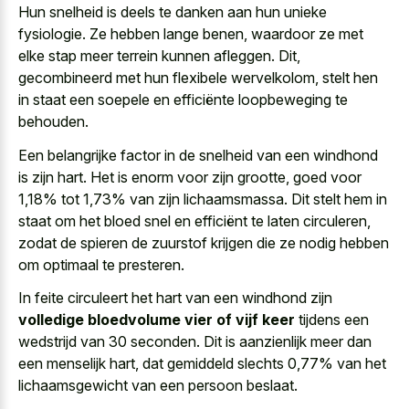
Hun snelheid is deels te danken aan hun unieke
fysiologie. Ze hebben lange benen, waardoor ze met
elke stap meer terrein kunnen afleggen. Dit,
gecombineerd met hun flexibele wervelkolom, stelt hen
in staat een soepele en efficiënte loopbeweging te
behouden.
Een belangrijke factor in de snelheid van een windhond
is zijn hart. Het is enorm voor zijn grootte, goed voor
1,18% tot 1,73% van zijn lichaamsmassa. Dit stelt hem in
staat om het bloed snel en efficiënt te laten circuleren,
zodat de spieren de zuurstof krijgen die ze nodig hebben
om optimaal te presteren.
In feite circuleert het hart van een windhond zijn
volledige bloedvolume vier of vijf keer
tijdens een
wedstrijd van 30 seconden. Dit is aanzienlijk meer dan
een menselijk hart, dat gemiddeld slechts 0,77% van het
lichaamsgewicht van een persoon beslaat.