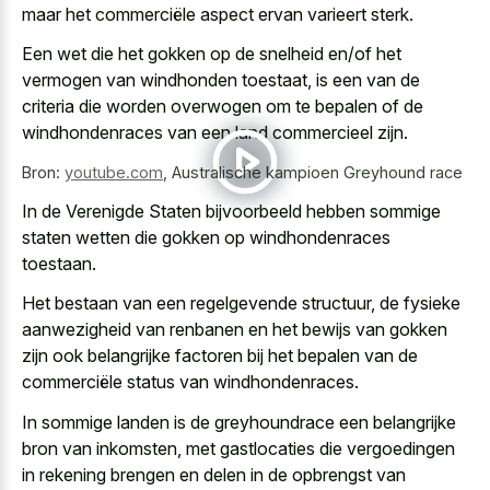
maar het commerciële aspect ervan varieert sterk.
Een wet die het gokken op de snelheid en/of het
vermogen van windhonden toestaat, is een van de
criteria die worden overwogen om te bepalen of de
windhondenraces van een land commercieel zijn.
Bron:
youtube.com
,
Australische kampioen Greyhound race
In de Verenigde Staten bijvoorbeeld hebben sommige
staten wetten die gokken op windhondenraces
toestaan.
Het bestaan van een regelgevende structuur, de fysieke
aanwezigheid van renbanen en het bewijs van gokken
zijn ook belangrijke factoren bij het bepalen van de
commerciële status van windhondenraces.
In sommige landen is de greyhoundrace een belangrijke
bron van inkomsten, met gastlocaties die vergoedingen
in rekening brengen en delen in de opbrengst van