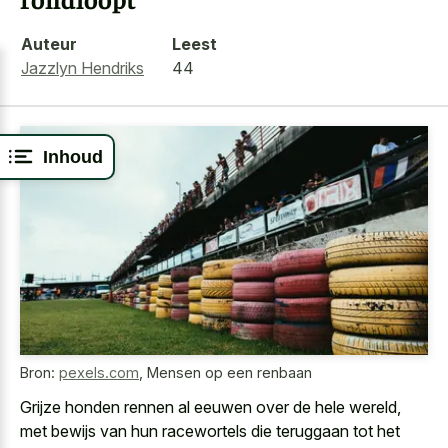
Auteur
Leest
Jazzlyn Hendriks
44
Inhoud
Bron:
pexels.com
,
Mensen op een renbaan
Grijze honden rennen al eeuwen over de hele wereld,
met bewijs van hun racewortels die teruggaan tot het