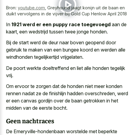
Bron:
youtube.com
,
Greyhound jaagt konijn uit de baan en
duikt vervolgens in de vijver bij Gold Cup Henlow April 2018
In
1921 werd er een puppy race toegevoegd
aan de
kaart, een wedstrijd tussen twee jonge honden.
Bij de start werd de deur naar boven geopend door
gebruik te maken van een bungee koord en werden alle
windhonden tegelijkertijd vrijgelaten.
De poort werkte doeltreffend en liet alle honden tegelijk
vrij.
Om ervoor te zorgen dat de honden niet meer konden
rennen nadat ze de finishlijn hadden overschreden, werd
er een
canvas gordijn over de baan getrokken
in het
midden van de eerste bocht.
Geen nachtraces
De Emeryville-hondenbaan worstelde met
beperkte