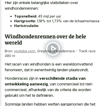
Hier zijn enkele belangrijke statistieken over
windhondenrennen:
Topsnelheid:
45 mijl per uur
Hartgrootte:
1,18% tot 1,73% van de lichaamsmassa
Hartcirculatie:
Windhondenrennen over de hele
wereld
Bron:
youtube.com
,
Greyhound hondenrace - Track race
480 m
Het racen van windhonden is een wereldomvattend
fenomeen, dat in eenentwintig landen plaatsvindt.
Hondenraces zijn in
verschillende stadia van
ontwikkeling aanwezig
, van commercieel tot niet-
commercieel, afhankelijk van de criteria die worden
gebruikt om het te definiëren.
Sommige landen hebben wetten aangenomen die het