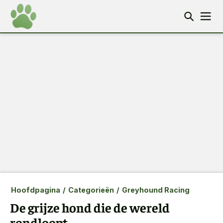
Hoofdpagina
/
Categorieën
/
Greyhound Racing
De grijze hond die de wereld
rondloopt