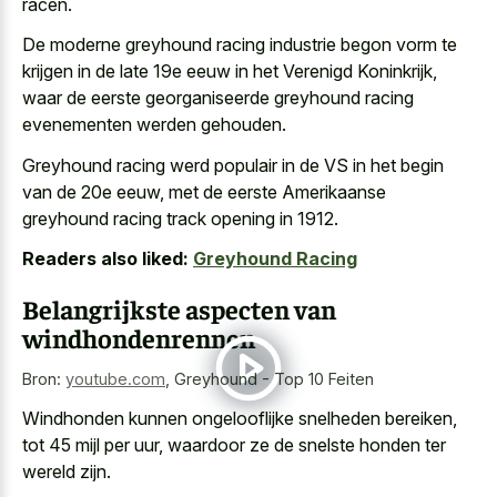
racen.
De moderne greyhound racing industrie begon vorm te
krijgen in de late 19e eeuw in het Verenigd Koninkrijk,
waar de eerste georganiseerde greyhound racing
evenementen werden gehouden.
Greyhound racing werd populair in de VS in het begin
van de 20e eeuw, met de eerste Amerikaanse
greyhound racing track opening in 1912.
Readers also liked:
Greyhound Racing
Belangrijkste aspecten van
windhondenrennen
Bron:
youtube.com
,
Greyhound - Top 10 Feiten
Windhonden kunnen ongelooflijke snelheden bereiken,
tot 45 mijl per uur, waardoor ze de snelste honden ter
wereld zijn.