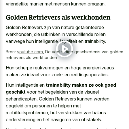
vriendelijke manier met mensen kunnen omgaan.
Golden Retrievers als werkhonden
Golden Retrievers zijn van nature getalenteerde
werkhonden, die uitblinken in verschillende rollen
vanwege hun intelligentie, loyaliteit en trainability.
Bron:
youtube.com
,
De veelzijdige geschiedenis van golden
retrievers als werkhonden
Hun
scherpe reukvermogen en hoge energieniveaus
maken
ze ideaal voor zoek- en reddingsoperaties.
Hun intelligentie en
trainability maken ze ook goed
geschikt
voor het begeleiden van de visueel
gehandicapten. Golden Retrievers kunnen worden
opgeleid om personen te helpen met
mobiliteitsproblemen, het verstrekken van balans
ondersteuning en het navigeren van obstakels.