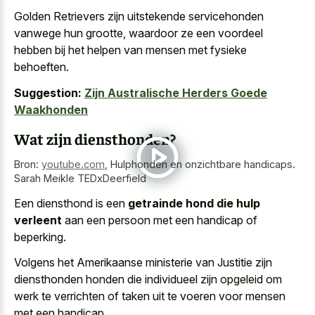
Golden Retrievers zijn uitstekende servicehonden
vanwege hun grootte, waardoor ze een voordeel
hebben bij het helpen van mensen met fysieke
behoeften.
Suggestion:
Zijn Australische Herders Goede
Waakhonden
Wat zijn diensthonden?
Bron:
youtube.com
,
Hulphonden en onzichtbare handicaps.
Sarah Meikle TEDxDeerfield
Een diensthond is een
getrainde hond die hulp
verleent
aan een persoon met een handicap of
beperking.
Volgens het Amerikaanse ministerie van Justitie zijn
diensthonden honden die individueel zijn opgeleid om
werk te verrichten of taken uit te voeren voor mensen
met een handicap.