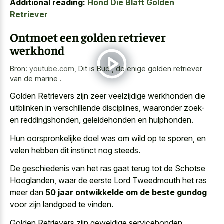
Additional reading:
Hond Die Blaft Golden
Retriever
Ontmoet een golden retriever
werkhond
Bron:
youtube.com
,
Dit is Bud , de enige golden retriever
van de marine .
Golden Retrievers zijn zeer veelzijdige werkhonden die
uitblinken in verschillende disciplines, waaronder zoek-
en reddingshonden, geleidehonden en hulphonden.
Hun oorspronkelijke doel was om wild op te sporen, en
velen hebben dit instinct nog steeds.
De geschiedenis van het ras gaat terug tot de Schotse
Hooglanden, waar de eerste Lord Tweedmouth het ras
meer dan
50 jaar ontwikkelde om de beste gundog
voor zijn landgoed te vinden.
Golden Retrievers zijn geweldige servicehonden