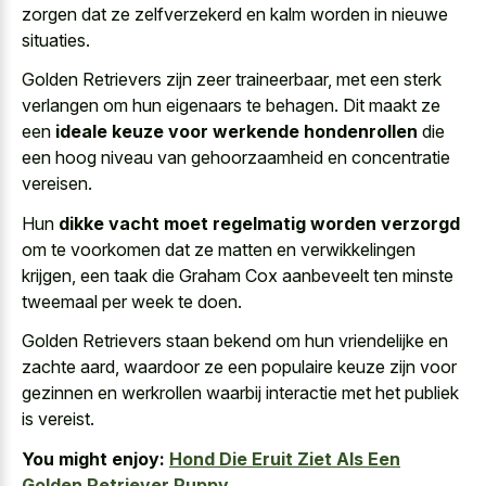
zorgen dat ze zelfverzekerd en
kalm worden in nieuwe
situaties
.
Golden Retrievers zijn zeer traineerbaar, met een sterk
verlangen om hun eigenaars te behagen. Dit maakt ze
een
ideale keuze voor werkende hondenrollen
die
een hoog niveau van gehoorzaamheid en concentratie
vereisen.
Hun
dikke vacht moet regelmatig worden verzorgd
om te voorkomen dat ze matten en verwikkelingen
krijgen, een taak die Graham Cox aanbeveelt ten minste
tweemaal per week te doen.
Golden Retrievers staan bekend om hun vriendelijke en
zachte aard, waardoor ze een populaire keuze zijn voor
gezinnen en werkrollen waarbij interactie met het publiek
is vereist.
You might enjoy:
Hond Die Eruit Ziet Als Een
Golden Retriever Puppy