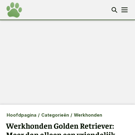
Hoofdpagina
/
Categorieën
/
Werkhonden
Werkhonden Golden Retriever:
Meer dan alleen een vriendelijk