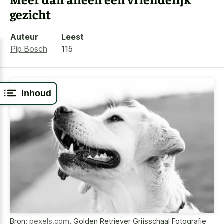
gezicht
Auteur
Leest
Pip Bosch
115
Inhoud
Bron:
pexels.com
,
Golden Retriever Grijsschaal Fotografie