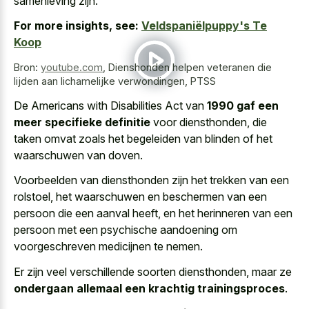
samenleving zijn.
For more insights, see:
Veldspaniëlpuppy's Te
Koop
Bron:
youtube.com
,
Dienshonden helpen veteranen die
lijden aan lichamelijke verwondingen, PTSS
De Americans with Disabilities Act van
1990 gaf een
meer specifieke definitie
voor diensthonden, die
taken omvat zoals het begeleiden van blinden of het
waarschuwen van doven.
Voorbeelden van diensthonden zijn het trekken van een
rolstoel, het waarschuwen en beschermen van een
persoon die een aanval heeft, en het herinneren van een
persoon met een
psychische aandoening om
voorgeschreven medicijnen
te nemen.
Er zijn veel verschillende soorten diensthonden, maar ze
ondergaan allemaal een krachtig trainingsproces
.