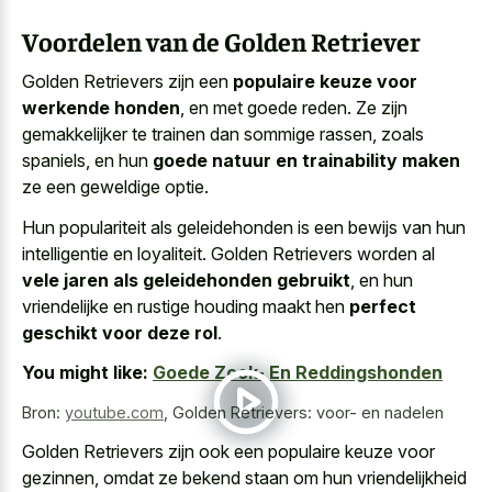
Voordelen van de Golden Retriever
Golden Retrievers zijn een
populaire keuze voor
werkende honden
, en met goede reden. Ze zijn
gemakkelijker te trainen dan sommige rassen, zoals
spaniels, en hun
goede natuur en trainability maken
ze een geweldige optie.
Hun populariteit als geleidehonden is een bewijs van hun
intelligentie en loyaliteit. Golden Retrievers worden al
vele jaren als geleidehonden gebruikt
, en hun
vriendelijke en rustige houding maakt hen
perfect
geschikt voor deze rol
.
You might like:
Goede Zoek- En Reddingshonden
Bron:
youtube.com
,
Golden Retrievers: voor- en nadelen
Golden Retrievers zijn ook een populaire keuze voor
gezinnen, omdat ze bekend staan om hun vriendelijkheid