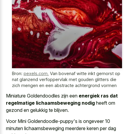
Bron:
pexels.com
,
Van bovenaf witte inkt gemorst op
nat glanzend verfoppervlak met gouden glitters die
zich mengen en een abstracte achtergrond vormen
Miniature Goldendoodles zijn een
energiek ras dat
regelmatige lichaamsbeweging nodig
heeft om
gezond en gelukkig te blijven.
Voor Mini Goldendoodle-puppy's is ongeveer 10
minuten lichaamsbeweging meerdere keren per dag