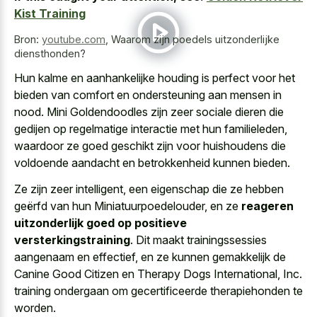
Kist Training
Bron:
youtube.com
,
Waarom zijn poedels uitzonderlijke
diensthonden?
Hun kalme en aanhankelijke houding is perfect voor het
bieden van comfort en ondersteuning aan mensen in
nood. Mini Goldendoodles zijn zeer sociale dieren die
gedijen op regelmatige interactie met hun familieleden,
waardoor ze goed geschikt zijn voor huishoudens die
voldoende aandacht en betrokkenheid kunnen bieden.
Ze zijn zeer intelligent, een eigenschap die ze hebben
geërfd van hun Miniatuurpoedelouder, en ze
reageren
uitzonderlijk goed op positieve
versterkingstraining
. Dit maakt trainingssessies
aangenaam en effectief, en ze kunnen gemakkelijk de
Canine Good Citizen en Therapy Dogs International, Inc.
training ondergaan om gecertificeerde therapiehonden te
worden.