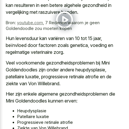
kan resulteren in een betere algehele gezondheid in
vergelijking met raszuivere honden.
Bron:
youtube.com
,
7 Redenen waarom je geen
Goldendoodle zou moeten kopen
Hun levensduur kan variëren van 10 tot 15 jaar,
beïnvloed door factoren zoals genetica, voeding en
regelmatige veterinaire zorg.
Veel voorkomende gezondheidsproblemen bij Mini
Goldendoodles zijn onder andere heupdysplasie,
patellaire luxatie, progressieve retinale atrofie en de
ziekte van Von Willebrand.
Hier zijn enkele algemene gezondheidsproblemen die
Mini Goldendoodles kunnen erven:
Heupdysplasie
Patellaire luxatie
Progressieve retinale atrofie
Ziekte van Von Willebrand