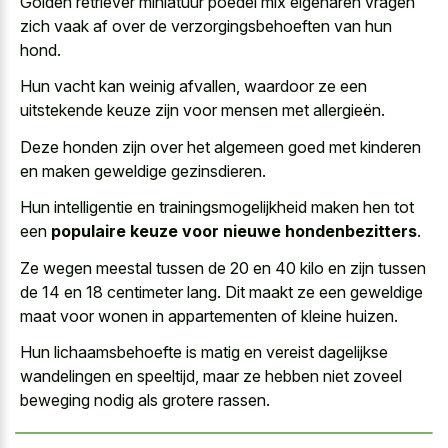
Golden retriever miniatuur poedel mix eigenaren vragen
zich vaak af over de verzorgingsbehoeften van hun
hond.
Hun vacht kan weinig afvallen, waardoor ze een
uitstekende keuze zijn voor mensen met allergieën.
Deze honden zijn over het algemeen goed met kinderen
en maken geweldige gezinsdieren.
Hun intelligentie en trainingsmogelijkheid maken hen tot
een
populaire keuze voor nieuwe hondenbezitters
.
Ze wegen meestal tussen de 20 en 40 kilo en zijn tussen
de 14 en 18 centimeter lang. Dit maakt ze een geweldige
maat voor wonen in appartementen of kleine huizen.
Hun lichaamsbehoefte is matig en vereist dagelijkse
wandelingen en speeltijd, maar ze hebben niet
zoveel
beweging nodig als grotere rassen
.