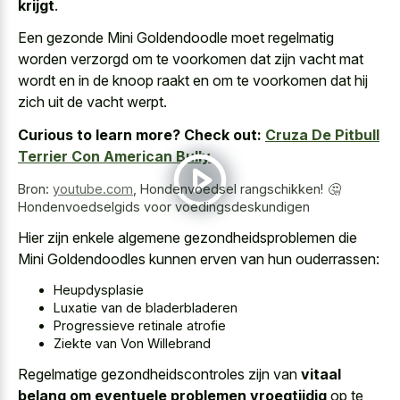
krijgt
.
Een gezonde Mini Goldendoodle moet regelmatig
worden verzorgd om te voorkomen dat zijn vacht mat
wordt en in de knoop raakt en om te voorkomen dat hij
zich uit de vacht werpt.
Curious to learn more? Check out:
Cruza De Pitbull
Terrier Con American Bully
Bron:
youtube.com
,
Hondenvoedsel rangschikken! 🤔
Hondenvoedselgids voor voedingsdeskundigen
Hier zijn enkele algemene gezondheidsproblemen die
Mini Goldendoodles kunnen erven van hun ouderrassen:
Heupdysplasie
Luxatie van de bladerbladeren
Progressieve retinale atrofie
Ziekte van Von Willebrand
Regelmatige gezondheidscontroles zijn van
vitaal
belang om eventuele problemen vroegtijdig
op te