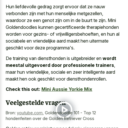
Hun
liefdevolle gedrag zorgt ervoor dat ze nauw
verbonden
zijn met hun menselijke metgezellen,
waardoor ze een genot zijn om in de buurt te zijn. Mini
Goldendoodles kunnen gecertificeerde therapiehonden
worden voor gezins- of vrijwilligersbehoeften, en hun al
sociabele en
vriendelijke aard maakt hen uitermate
geschikt
voor deze programma's.
De training van diensthonden is uitgebreider en
wordt
meestal uitgevoerd door professionele trainers
,
maar hun vriendelijke, sociale en zeer intelligente aard
maakt hen ook geschikt voor diensthondenrollen.
Check this out:
Mini Aussie Yorkie Mix
Veelgestelde vragen
Bron:
youtube.com
,
Goldendoodle 101 - Top 12
hondenfeiten over de Golden Retriever Cross