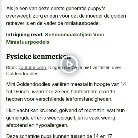
Als je een van deze eerste generatie puppy's
overweegt, zorg er dan voor dat de moeder de golden
retriever is en de vader de miniatuurpoedel.
Intriguing read:
Schoonmaakstijlen Voor
Miniatuurpoedels
Fysieke kenmerken
Bron:
youtube.com
,
Dingen die ze je niet vertellen over
Goldendoodles
Mini Goldendoodles variëren meestal in hoogte van 14
tot 19 inch, waardoor ze een
hanteerbare grootte
hebben voor verschillende leefomstandigheden
.
Hun vacht kan krullend, golvend of recht zijn, wat hun
gemengde erfenis weerspiegelt, en is vaak weinig
afstotend en hypoallergeen.
Deze schattige pups kunnen tussen de 14 en 17