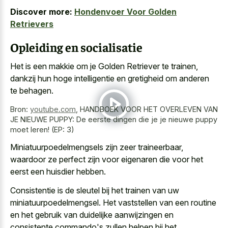
Discover more:
Hondenvoer Voor Golden
Retrievers
Opleiding en socialisatie
Het is een makkie om je Golden Retriever te trainen,
dankzij hun hoge intelligentie en gretigheid om anderen
te behagen.
Bron:
youtube.com
,
HANDBOEK VOOR HET OVERLEVEN VAN
JE NIEUWE PUPPY: De eerste dingen die je je nieuwe puppy
moet leren! (EP: 3)
Miniatuurpoedelmengsels zijn zeer traineerbaar,
waardoor ze perfect zijn voor eigenaren die voor het
eerst een huisdier hebben.
Consistentie is de sleutel bij het trainen van uw
miniatuurpoedelmengsel. Het vaststellen van een routine
en het gebruik van duidelijke aanwijzingen en
consistente commando's zullen helpen bij het