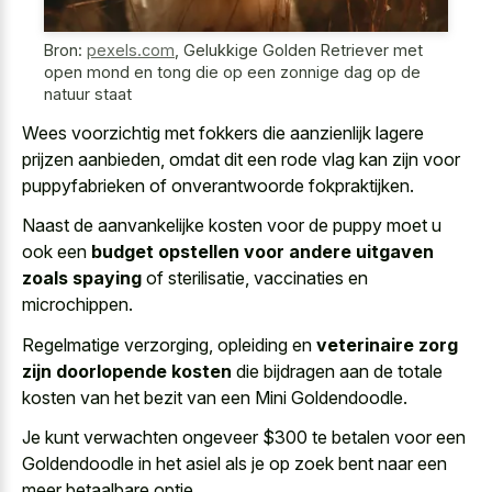
Bron:
pexels.com
,
Gelukkige Golden Retriever met
open mond en tong die op een zonnige dag op de
natuur staat
Wees voorzichtig met fokkers die aanzienlijk lagere
prijzen aanbieden, omdat dit een rode vlag kan zijn voor
puppyfabrieken of onverantwoorde fokpraktijken.
Naast de aanvankelijke kosten voor de puppy moet u
ook een
budget opstellen voor andere uitgaven
zoals spaying
of sterilisatie, vaccinaties en
microchippen.
Regelmatige verzorging, opleiding en
veterinaire zorg
zijn doorlopende kosten
die bijdragen aan de totale
kosten van het bezit van een Mini Goldendoodle.
Je kunt verwachten ongeveer $300 te betalen voor een
Goldendoodle in het asiel als je op zoek bent naar een
meer betaalbare optie.