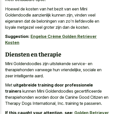
Hoewel de kosten van het bezit van een Mini
Goldendoodle aanzienlijk kunnen zijn, vinden veel
eigenaren dat de beloningen van zo'n liefdevolle en
loyale metgezel veel groter zijn dan de kosten.
Suggestion:
Engelse Crème Golden Retriever
Kosten
Diensten en therapie
Mini Goldendoodles zijn uitstekende service- en
therapiehonden vanwege hun vriendelijke, sociale en
zeer intelligente aard.
Met
uitgebreide training door professionele
trainers
kunnen Mini Goldendoodles gecertificeerde
therapiehonden worden door de Canine Good Citizen en
Therapy Dogs International, Inc. training te passeren.
If this caught your attention, see:
Golden Retriever