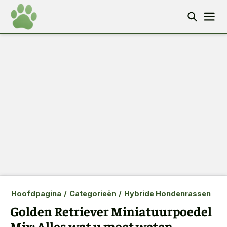
Hoofdpagina
/
Categorieën
/
Hybride Hondenrassen
Golden Retriever Miniatuurpoedel
Mix: Alles wat u moet weten