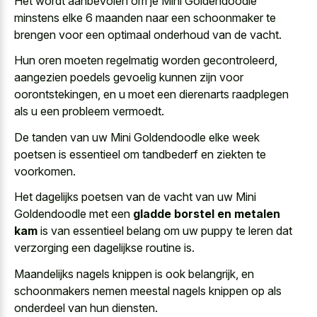
Het wordt aanbevolen om je Mini Goldendoodle
minstens elke 6 maanden naar een schoonmaker te
brengen voor een optimaal onderhoud van de vacht.
Hun oren moeten regelmatig worden gecontroleerd,
aangezien poedels gevoelig kunnen zijn voor
oorontstekingen, en u moet een dierenarts raadplegen
als u een probleem vermoedt.
De tanden van uw Mini Goldendoodle elke week
poetsen is essentieel om tandbederf en ziekten te
voorkomen.
Het dagelijks poetsen van de vacht van uw Mini
Goldendoodle met een
gladde borstel en metalen
kam
is van essentieel belang om uw puppy te leren dat
verzorging een dagelijkse routine is.
Maandelijks nagels knippen is ook belangrijk, en
schoonmakers nemen meestal nagels knippen op als
onderdeel van hun diensten.