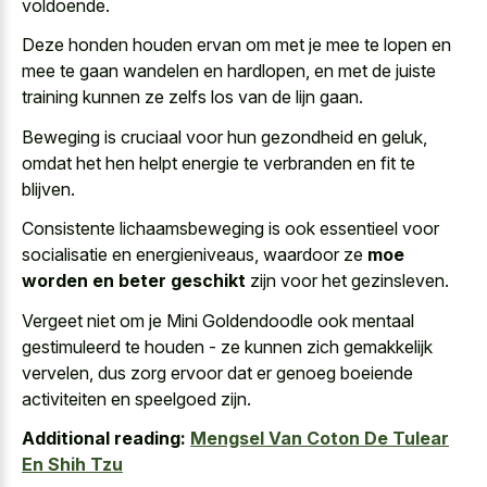
voldoende.
Deze honden houden ervan om met je mee te lopen en
mee te gaan wandelen en hardlopen, en met de juiste
training kunnen ze zelfs los van de lijn gaan.
Beweging is cruciaal voor hun gezondheid en geluk,
omdat het hen helpt energie te verbranden en fit te
blijven.
Consistente lichaamsbeweging is ook essentieel voor
socialisatie en energieniveaus, waardoor ze
moe
worden en beter geschikt
zijn voor het gezinsleven.
Vergeet niet om je Mini Goldendoodle ook
mentaal
gestimuleerd te
houden -
ze kunnen zich gemakkelijk
vervelen
, dus
zorg ervoor dat er genoeg boeiende
activiteiten
en speelgoed zijn.
Additional reading:
Mengsel Van Coton De Tulear
En Shih Tzu