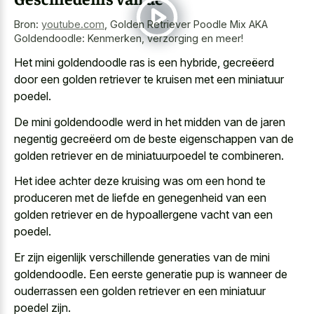
Bron:
youtube.com
,
Golden Retriever Poodle Mix AKA
Goldendoodle: Kenmerken, verzorging en meer!
Het mini goldendoodle ras is een hybride, gecreëerd
door een golden retriever te kruisen met een miniatuur
poedel.
De mini goldendoodle werd in het midden van de jaren
negentig gecreëerd om de
beste eigenschappen van de
golden retriever
en de miniatuurpoedel te combineren.
Het idee achter deze kruising was om een hond te
produceren met de liefde en genegenheid van een
golden retriever en de hypoallergene vacht
van een
poedel.
Er zijn
eigenlijk verschillende generaties van de mini
goldendoodle
. Een eerste generatie pup is wanneer de
ouderrassen een
golden retriever en een miniatuur
poedel
zijn.