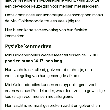
laagverliesende en hypoallergene vacht, waardoor ze
een geweldige keuze zijn voor mensen met allergieën.
Deze combinatie van lichamelijke eigenschappen maakt
de Mini Goldendoodle tot een veelzijdig ras.
Hier is een
korte samenvatting van hun fysieke
kenmerken
:
Fysieke kenmerken
Mini Goldendoodles wegen meestal tussen de
15-30
pond en staan 14-17 inch lang
.
Hun vacht kan krullend, golvend of recht zijn, een
weerspiegeling van hun gemengde afkomst.
Mini Goldendoodles kunnen een hypoallergene vacht
erven van hun Poedelouder, waardoor ze een geweldige
keuze zijn voor mensen met allergieën.
Hun vacht is normaal gesproken zacht en golvend, en