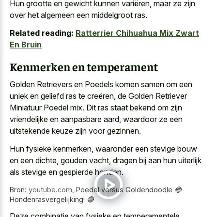
Hun grootte en gewicht kunnen variëren, maar ze zijn
over het algemeen een middelgroot ras.
Related reading:
Ratterrier Chihuahua Mix Zwart
En Bruin
Kenmerken en temperament
Golden Retrievers en Poedels komen samen om een
uniek en geliefd ras te creëren, de Golden Retriever
Miniatuur Poedel mix. Dit ras staat bekend om zijn
vriendelijke en aanpasbare aard, waardoor ze een
uitstekende keuze zijn voor gezinnen.
Hun fysieke kenmerken, waaronder een stevige bouw
en een dichte, gouden vacht, dragen bij aan hun uiterlijk
als stevige en gespierde honden.
Bron:
youtube.com
,
Poedel versus Goldendoodle 🔴
Hondenrasvergelijking! 🔴
Deze combinatie van fysieke en temperamentele