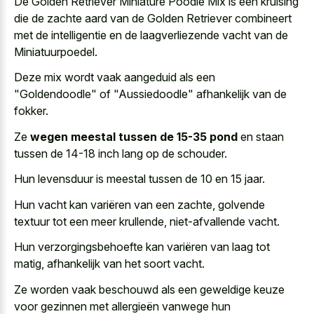
De Golden Retriever Miniature Poodle Mix is een kruising
die de zachte aard van de Golden Retriever combineert
met de intelligentie en de laagverliezende vacht van de
Miniatuurpoedel.
Deze mix wordt vaak aangeduid als een
"Goldendoodle" of "Aussiedoodle" afhankelijk van de
fokker.
Ze
wegen meestal tussen de 15-35 pond
en staan
tussen de 14-18 inch lang op de schouder.
Hun levensduur is meestal tussen de 10 en 15 jaar.
Hun vacht kan variëren van een zachte, golvende
textuur tot een meer krullende, niet-afvallende vacht.
Hun verzorgingsbehoefte kan variëren van laag tot
matig, afhankelijk van het soort vacht.
Ze
worden vaak beschouwd als een geweldige keuze
voor gezinnen met allergieën vanwege hun