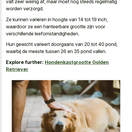
valt zeer weinig af, maar moet nog steeds regelmatig
worden verzorgd.
Ze kunnen variëren in hoogte van 14 tot 19 inch,
waardoor ze een
hanteerbare grootte zijn voor
verschillende leefomstandigheden
.
Hun gewicht varieert doorgaans van 20 tot 40 pond,
waarbij de meeste tussen 26 en 35 pond vallen.
Explore further:
Hondenkastgrootte Golden
Retriever