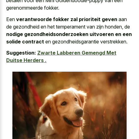
betalen voor een Mini Goldendoodle-puppy van een
gerenommeerde fokker.
Een
verantwoorde fokker zal prioriteit geven
aan
de gezondheid en het temperament van zijn honden, de
nodige gezondheidsonderzoeken uitvoeren en een
solide contract
en gezondheidsgarantie verstrekken.
Suggestion:
Zwarte Labberen Gemengd Met
Duitse Herders .