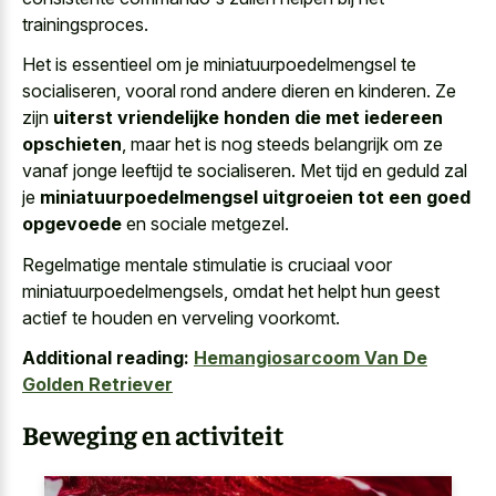
trainingsproces.
Het is essentieel om je miniatuurpoedelmengsel te
socialiseren, vooral rond andere dieren en kinderen. Ze
zijn
uiterst vriendelijke honden die met iedereen
opschieten
, maar het is nog steeds belangrijk om ze
vanaf jonge leeftijd te socialiseren. Met tijd en geduld zal
je
miniatuurpoedelmengsel uitgroeien tot een goed
opgevoede
en sociale metgezel.
Regelmatige mentale stimulatie is cruciaal voor
miniatuurpoedelmengsels, omdat het helpt hun geest
actief te houden en verveling voorkomt.
Additional reading:
Hemangiosarcoom Van De
Golden Retriever
Beweging en activiteit