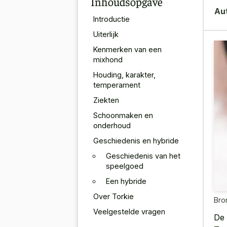
Inhoudsopgave
Au
Introductie
Uiterlijk
Kenmerken van een
mixhond
Houding, karakter,
temperament
Ziekten
Schoonmaken en
onderhoud
Geschiedenis en hybride
Geschiedenis van het
speelgoed
Een hybride
Over Torkie
Bro
Veelgestelde vragen
De 