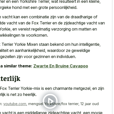
rier en een Yorkshire Terrier, wat resulteert in een kleine,
rgieke hond met een grote persoonlijkheid.
 vacht kan een combinatie zijn van de draadharige of
dde vacht van de Fox Terrier en de zijdeachtige vacht van
Yorkie, en vereist regelmatig verzorging om matten en
wikkelingen te voorkomen.
 Terrier Yorkie Mixen staan bekend om hun intelligentie,
aliteit en aanhankelijkheid, waardoor ze geweldige
gezellen zijn voor gezinnen en individuen.
a similar theme:
Zwarte En Bruine Cavapoo
terlijk
Fox Terrier Yorkie-mix is een charmante metgezel, en zijn
rlijk is net zo heerlijk.
n:
youtube.com
,
mengsel Yorkshire/fox terrier, 12 jaar oud
 vacht is een middellange zijdeachtige vacht, een mooie