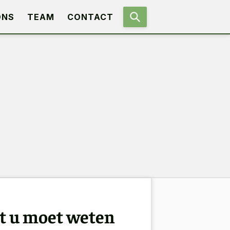
ONS
TEAM
CONTACT
at u moet weten