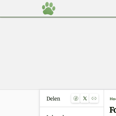
Delen
Ho
F