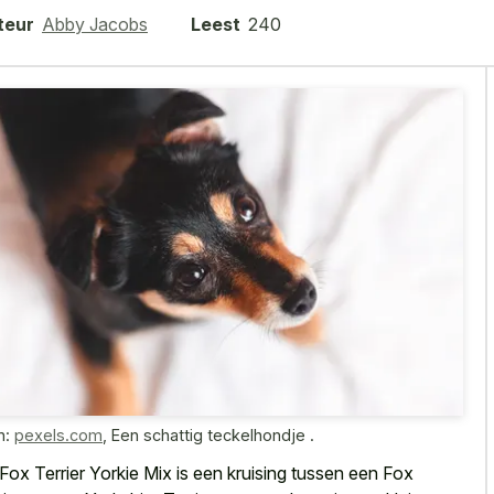
teur
Abby Jacobs
Leest
240
n:
pexels.com
,
Een schattig teckelhondje .
Fox Terrier Yorkie Mix is een kruising tussen een Fox