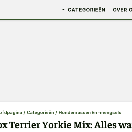
CATEGORIEËN
OVER 
ofdpagina
/
Categorieën
/
Hondenrassen En -mengsels
ox Terrier Yorkie Mix: Alles w