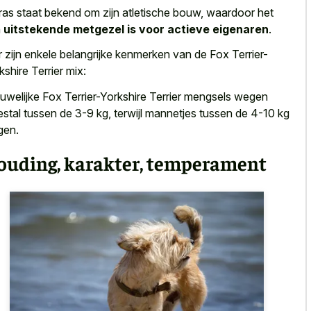
 ras staat bekend om zijn atletische bouw, waardoor het
n
uitstekende metgezel is voor actieve eigenaren
.
r zijn enkele belangrijke kenmerken van de Fox Terrier-
kshire Terrier mix:
uwelijke Fox Terrier-Yorkshire Terrier mengsels wegen
stal tussen de 3-9 kg, terwijl mannetjes tussen de 4-10 kg
gen.
ouding, karakter, temperament