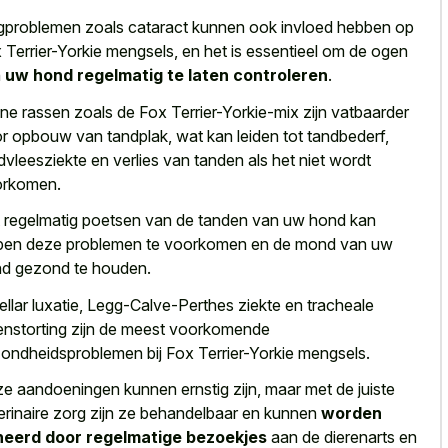
problemen zoals cataract kunnen ook invloed hebben op
 Terrier-Yorkie mengsels, en het is essentieel om de ogen
n
uw hond regelmatig te laten controleren
.
ine rassen zoals de Fox Terrier-Yorkie-mix zijn vatbaarder
r opbouw van tandplak, wat kan leiden tot tandbederf,
dvleesziekte en verlies van tanden als het niet wordt
orkomen.
 regelmatig poetsen van de tanden van uw hond kan
pen deze problemen te voorkomen en de mond van uw
d gezond te houden.
ellar luxatie, Legg-Calve-Perthes ziekte en tracheale
enstorting zijn de meest voorkomende
ondheidsproblemen bij Fox Terrier-Yorkie mengsels.
e aandoeningen kunnen ernstig zijn, maar met de juiste
erinaire zorg zijn ze behandelbaar en kunnen
worden
eerd door regelmatige bezoekjes
aan de dierenarts en