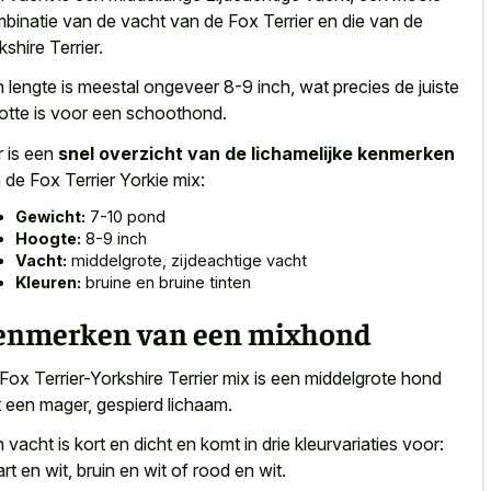
binatie van de vacht van de Fox Terrier en die van de
kshire Terrier.
 lengte is meestal ongeveer 8-9 inch, wat precies de juiste
otte is voor een schoothond.
r is een
snel overzicht van de lichamelijke kenmerken
 de Fox Terrier Yorkie mix:
Gewicht:
7-10 pond
Hoogte:
8-9 inch
Vacht:
middelgrote, zijdeachtige vacht
Kleuren:
bruine en bruine tinten
enmerken van een mixhond
Fox Terrier-Yorkshire Terrier mix is een middelgrote hond
 een mager, gespierd lichaam.
 vacht is kort en dicht en komt in drie kleurvariaties voor:
rt en wit, bruin en wit of rood en wit.