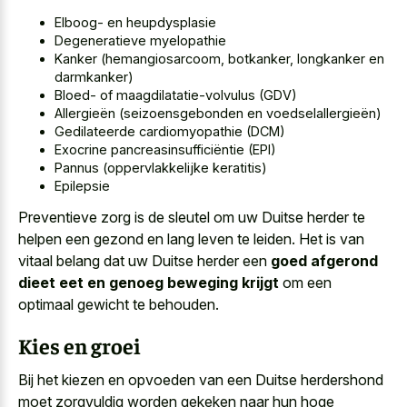
Elboog- en heupdysplasie
Degeneratieve myelopathie
Kanker (hemangiosarcoom, botkanker, longkanker en
darmkanker)
Bloed- of maagdilatatie-volvulus (GDV)
Allergieën (seizoensgebonden en voedselallergieën)
Gedilateerde cardiomyopathie (DCM)
Exocrine pancreasinsufficiëntie (EPI)
Pannus (oppervlakkelijke keratitis)
Epilepsie
Preventieve zorg is de sleutel om uw Duitse herder te
helpen een gezond en lang leven te leiden. Het is van
vitaal belang dat uw Duitse herder een
goed afgerond
dieet eet en genoeg beweging krijgt
om een
optimaal gewicht te behouden.
Kies en groei
Bij het kiezen en opvoeden van een Duitse herdershond
moet
zorgvuldig worden gekeken naar hun hoge