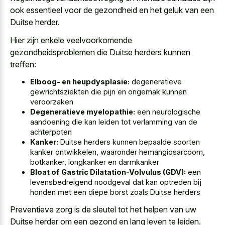
ook essentieel voor de gezondheid en het geluk van een
Duitse herder.
Hier zijn enkele veelvoorkomende
gezondheidsproblemen die Duitse herders kunnen
treffen:
Elboog- en heupdysplasie:
degeneratieve
gewrichtsziekten die pijn en ongemak kunnen
veroorzaken
Degeneratieve myelopathie:
een neurologische
aandoening die kan leiden tot verlamming van de
achterpoten
Kanker:
Duitse herders kunnen bepaalde soorten
kanker ontwikkelen, waaronder hemangiosarcoom,
botkanker, longkanker en darmkanker
Bloat of Gastric Dilatation-Volvulus (GDV):
een
levensbedreigend noodgeval dat kan optreden bij
honden met een diepe borst zoals Duitse herders
Preventieve zorg is de sleutel tot het helpen van uw
Duitse herder om een gezond en lang leven te leiden.