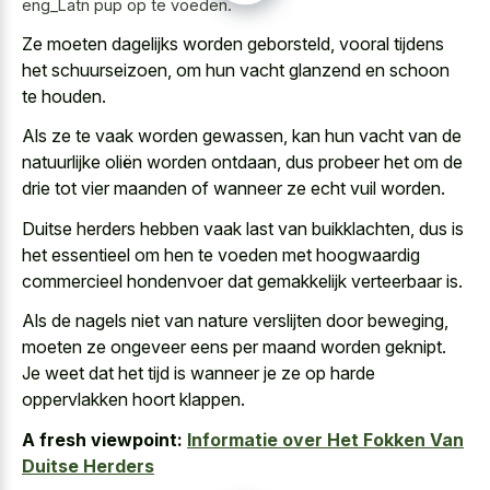
eng_Latn pup op te voeden.
Ze moeten dagelijks worden geborsteld, vooral tijdens
het schuurseizoen, om hun vacht glanzend en schoon
te houden.
Als ze te vaak worden gewassen, kan hun vacht van de
natuurlijke oliën worden ontdaan, dus probeer het om de
drie tot vier maanden of wanneer ze echt vuil worden.
Duitse herders hebben vaak last van buikklachten, dus is
het essentieel om hen te voeden met
hoogwaardig
commercieel hondenvoer dat gemakkelijk verteerbaar
is.
Als de nagels niet van nature verslijten door beweging,
moeten ze ongeveer eens per maand worden geknipt.
Je weet dat het tijd is wanneer je ze op harde
oppervlakken hoort klappen.
A fresh viewpoint:
Informatie over Het Fokken Van
Duitse Herders