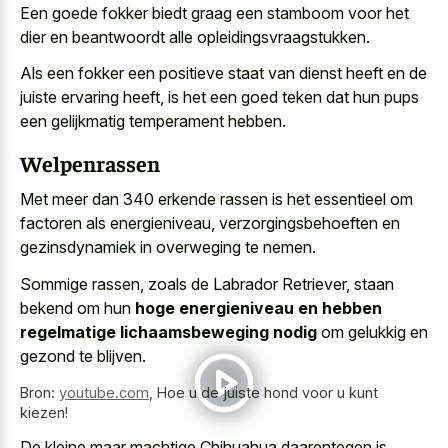
Een goede fokker biedt graag een stamboom voor het
dier en beantwoordt alle opleidingsvraagstukken.
Als een fokker een positieve staat van dienst heeft en de
juiste ervaring heeft, is het een goed teken dat hun pups
een gelijkmatig temperament hebben.
Welpenrassen
Met meer dan 340 erkende rassen is het essentieel om
factoren als energieniveau, verzorgingsbehoeften en
gezinsdynamiek in overweging te nemen.
Sommige rassen, zoals de Labrador Retriever, staan
bekend om hun
hoge energieniveau en hebben
regelmatige lichaamsbeweging nodig
om gelukkig en
gezond te blijven.
Bron:
youtube.com
,
Hoe u de juiste hond voor u kunt
kiezen!
De kleine maar machtige Chihuahua daarentegen is