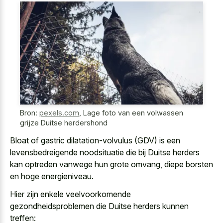
Bron:
pexels.com
,
Lage foto van een volwassen
grijze Duitse herdershond
Bloat of gastric dilatation-volvulus (GDV) is een
levensbedreigende noodsituatie die bij Duitse herders
kan optreden vanwege hun grote omvang, diepe borsten
en hoge energieniveau.
Hier zijn enkele veelvoorkomende
gezondheidsproblemen die Duitse herders kunnen
treffen: