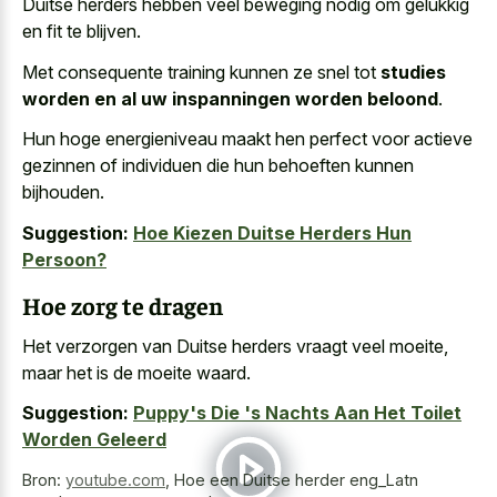
Duitse herders hebben veel beweging nodig om gelukkig
en fit te blijven.
Met consequente training kunnen ze snel tot
studies
worden en al uw inspanningen worden beloond
.
Hun hoge energieniveau maakt hen perfect voor actieve
gezinnen of individuen die hun behoeften kunnen
bijhouden.
Suggestion:
Hoe Kiezen Duitse Herders Hun
Persoon?
Hoe zorg te dragen
Het verzorgen van Duitse herders vraagt veel moeite,
maar het is de moeite waard.
Suggestion:
Puppy's Die 's Nachts Aan Het Toilet
Worden Geleerd
Bron:
youtube.com
,
Hoe een Duitse herder eng_Latn