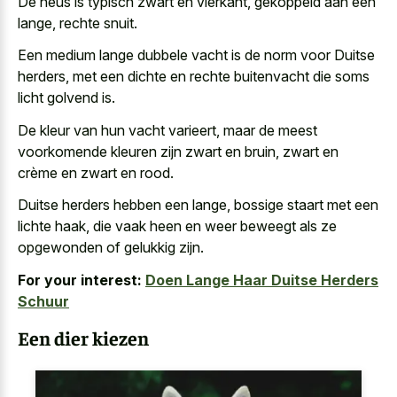
De neus is typisch zwart en vierkant, gekoppeld aan een
lange, rechte snuit.
Een medium lange dubbele vacht is de norm voor Duitse
herders, met een dichte en
rechte buitenvacht die soms
licht golvend
is.
De kleur van hun vacht varieert, maar de meest
voorkomende kleuren zijn zwart en bruin, zwart en
crème en zwart en rood.
Duitse herders hebben een lange, bossige staart met een
lichte haak, die vaak heen en weer beweegt als ze
opgewonden of gelukkig zijn.
For your interest:
Doen Lange Haar Duitse Herders
Schuur
Een dier kiezen