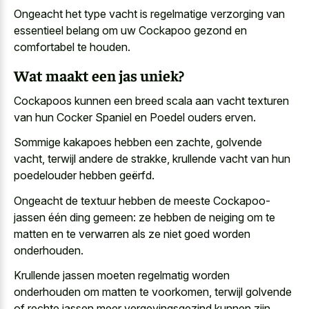
Ongeacht het
type vacht is
regelmatige verzorging
van
essentieel belang
om uw Cockapoo gezond en
comfortabel te houden.
Wat maakt een jas uniek?
Cockapoos kunnen een
breed scala aan vacht texturen
van hun Cocker Spaniel en Poedel ouders erven.
Sommige kakapoes hebben een zachte, golvende
vacht, terwijl andere de strakke, krullende vacht van hun
poedelouder hebben geërfd.
Ongeacht de textuur hebben de meeste Cockapoo-
jassen één ding gemeen: ze hebben de neiging om te
matten en te verwarren als ze niet goed worden
onderhouden.
Krullende jassen moeten regelmatig worden
onderhouden om matten te voorkomen, terwijl golvende
of rechte jassen meer vergevingsgezind kunnen zijn.