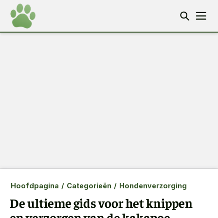
Hoofdpagina
/
Categorieën
/
Hondenverzorging
De ultieme gids voor het knippen
en verzorgen van de kakapoe