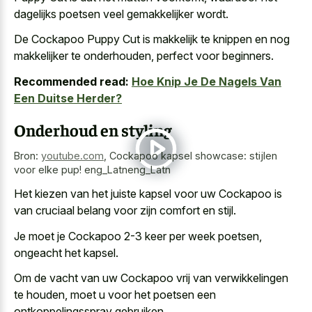
dagelijks poetsen veel gemakkelijker wordt.
De Cockapoo Puppy Cut is makkelijk te knippen en nog
makkelijker te onderhouden, perfect voor beginners.
Recommended read:
Hoe Knip Je De Nagels Van
Een Duitse Herder?
Onderhoud en styling
Bron:
youtube.com
,
Cockapoo kapsel showcase: stijlen
voor elke pup! eng_Latn️eng_Latn
Het kiezen van het juiste kapsel voor uw Cockapoo is
van cruciaal belang voor zijn comfort en stijl.
Je moet je Cockapoo 2-3 keer per week poetsen,
ongeacht het kapsel.
Om de vacht van uw Cockapoo vrij van verwikkelingen
te houden, moet u voor het poetsen een
ontkoppelingsspray gebruiken.