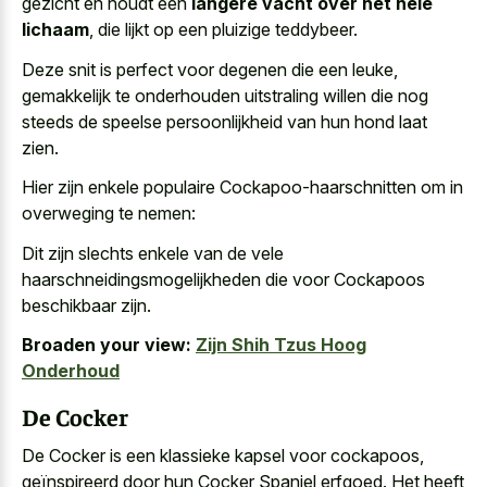
gezicht en houdt een
langere vacht over het hele
lichaam
, die lijkt op een pluizige teddybeer.
Deze snit is perfect voor degenen die een leuke,
gemakkelijk te onderhouden uitstraling willen die nog
steeds de
speelse persoonlijkheid van hun hond laat
zien
.
Hier zijn enkele populaire Cockapoo-haarschnitten om in
overweging te nemen:
Dit zijn slechts enkele van de vele
haarschneidingsmogelijkheden die voor Cockapoos
beschikbaar zijn.
Broaden your view:
Zijn Shih Tzus Hoog
Onderhoud
De Cocker
De Cocker is een klassieke kapsel voor cockapoos,
geïnspireerd door hun Cocker Spaniel erfgoed. Het heeft