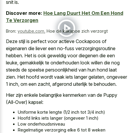
snit is.
Discover more:
Hoe Lang Duurt Het Om Een Hond
Te Verzorgen
Bron:
youtube.com
,
Hoe de kakapoe zich verzorgt
Deze stijl is perfect voor actieve Cockapoos of
eigenaren die liever een no-fuss verzorgingsroutine
hebben. Het is ook geweldig voor diegenen die een
leuke, gemakkelijk te onderhouden look willen die nog
steeds de
speelse persoonlijkheid van hun hond laat
zien
. Het hoofd wordt vaak iets langer gelaten, ongeveer
1 inch, om een zacht, afgerond uiterlijk te behouden.
Hier zijn enkele belangrijke kenmerken van de Puppy
(All-Over) kapsel:
Uniforme korte lengte (1/2 inch tot 3/4 inch)
Hoofd links iets langer (ongeveer 1 inch)
Low onderhoudsniveau
Regelmatige verzorging elke 6 tot 8 weken