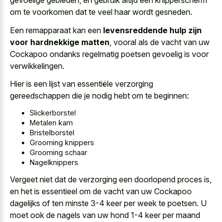
gevoelige gebieden, en gebruik altijd een knipperscherm
om te voorkomen dat te veel haar wordt gesneden.
Een remapparaat kan een
levensreddende hulp zijn
voor hardnekkige matten
, vooral als de vacht van uw
Cockapoo ondanks regelmatig poetsen gevoelig is voor
verwikkelingen.
Hier is een lijst van essentiële verzorging
gereedschappen die je nodig hebt om te beginnen:
Slickerborstel
Metalen kam
Bristelborstel
Grooming knippers
Grooming schaar
Nagelknippers
Vergeet niet dat de verzorging een doorlopend proces is,
en het is essentieel om de vacht van uw Cockapoo
dagelijks of ten minste 3-4 keer per week te poetsen. U
moet ook de nagels van uw hond 1-4 keer per maand