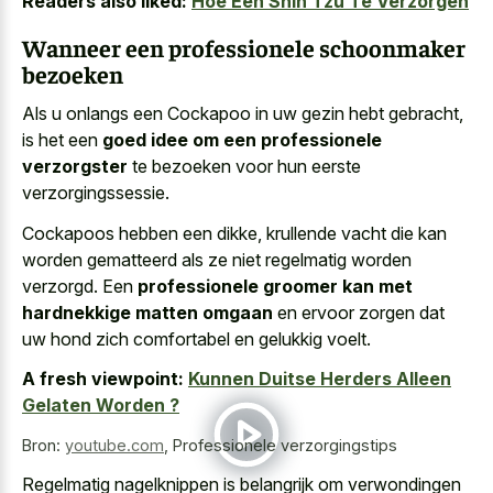
Readers also liked:
Hoe Een Shih Tzu Te Verzorgen
Wanneer een professionele schoonmaker
bezoeken
Als u onlangs een Cockapoo in uw gezin hebt gebracht,
is het een
goed idee om een professionele
verzorgster
te bezoeken voor hun eerste
verzorgingssessie.
Cockapoos hebben een dikke, krullende vacht die kan
worden gematteerd als ze niet regelmatig worden
verzorgd. Een
professionele groomer kan met
hardnekkige matten omgaan
en ervoor zorgen dat
uw hond zich comfortabel en gelukkig voelt.
A fresh viewpoint:
Kunnen Duitse Herders Alleen
Gelaten Worden ?
Bron:
youtube.com
,
Professionele verzorgingstips
Regelmatig nagelknippen is belangrijk om verwondingen