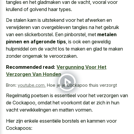
tangles en het gladmaken van de vacht, vooral voor
krullend of golvend haar types.
De stalen kam is uitstekend voor het afwerken en
verwijderen van overgebleven tangles na het gebruik
van een slickerborstel. Een pinborstel, met
metalen
pinnen en afgeronde tips
, is ook een geweldig
hulpmiddel om de vacht los te maken en glad te maken
zonder ongemak te veroorzaken.
Recommended read:
Vergunning Voor Het
Verzorgen Van Honden
Bron:
youtube.com
,
Hoe je je Cockapoo thuis verzorgt
Regelmatig poetsen is essentieel voor het verzorgen van
de Cockapoo, omdat het voorkomt dat er zich in hun
vacht verwikkelingen en matten vormen
.
Hier zijn enkele essentiële borstels en kammen voor
Cockapoos: