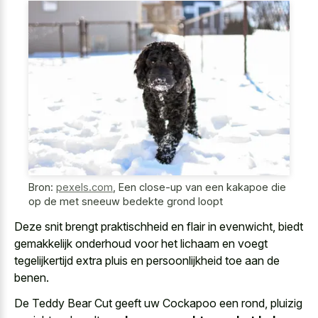
Bron:
pexels.com
,
Een close-up van een kakapoe die
op de met sneeuw bedekte grond loopt
Deze snit brengt praktischheid en flair in evenwicht, biedt
gemakkelijk onderhoud voor het lichaam en
voegt
tegelijkertijd extra pluis en persoonlijkheid toe
aan de
benen.
De Teddy Bear Cut geeft uw Cockapoo een rond, pluizig