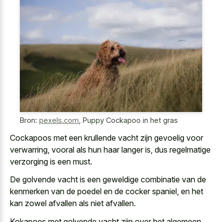
Bron:
pexels.com
,
Puppy Cockapoo in het gras
Cockapoos met een krullende vacht zijn gevoelig voor
verwarring, vooral als hun haar langer is, dus regelmatige
verzorging is een must.
De
golvende vacht is een geweldige combinatie
van de
kenmerken van de poedel en de cocker spaniel, en het
kan zowel afvallen als niet afvallen.
Kokapoes met golvende vacht zijn over het algemeen