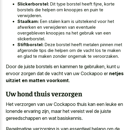
Slickerborstel:
Dit type borstel heeft fijne, korte
borstels die helpen om knoopjes en puin te
verwijderen.
Staalkam:
Een stalen kam is uitstekend voor het
afwerken en verwijderen van eventuele
overgebleven knoopjes na het gebruik van een
slickerborstel.
Stiftborstel:
Deze borstel heeft metalen pinnen met
afgeronde tips die helpen om de vacht los te maken
en glad te maken zonder ongemak te veroorzaken.
Door de juiste borstels en kammen te gebruiken, kunt u
ervoor zorgen dat de vacht van uw Cockapoo er
netjes
uitziet en matten voorkomt
.
Uw hond thuis verzorgen
Het verzorgen van uw Cockapoo thuis kan een leuke en
lonende ervaring zijn, maar het vereist wel de juiste
gereedschappen en wat basiskennis.
Regelmatige verzorging is van essentieel belang om de