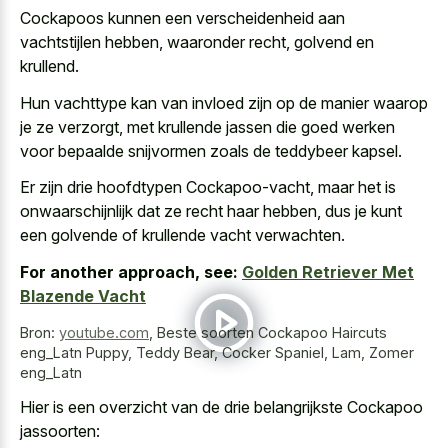
Cockapoos kunnen een verscheidenheid aan
vachtstijlen hebben, waaronder recht, golvend en
krullend.
Hun vachttype kan van invloed zijn op de manier waarop
je ze verzorgt, met
krullende jassen die goed werken
voor
bepaalde snijvormen zoals de teddybeer kapsel
.
Er zijn drie hoofdtypen Cockapoo-vacht, maar het is
onwaarschijnlijk dat ze recht haar hebben, dus je kunt
een golvende of krullende vacht verwachten.
For another approach, see:
Golden Retriever Met
Blazende Vacht
Bron:
youtube.com
,
Beste soorten Cockapoo Haircuts
eng_Latn Puppy, Teddy Bear, Cocker Spaniel, Lam, Zomer
eng_Latn
Hier is een overzicht van de drie belangrijkste Cockapoo
jassoorten: