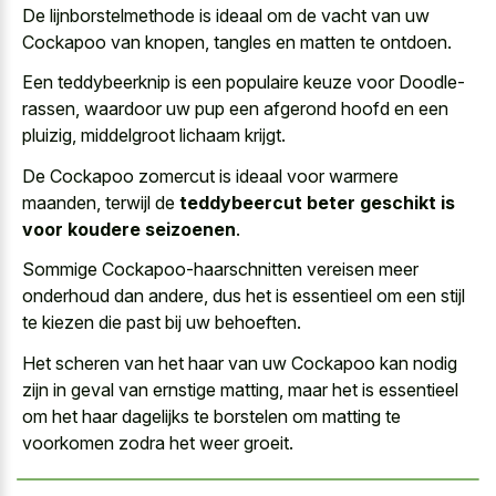
De lijnborstelmethode is ideaal om de vacht van uw
Cockapoo van knopen, tangles en matten te ontdoen.
Een teddybeerknip is een populaire keuze voor Doodle-
rassen, waardoor uw pup een afgerond hoofd en een
pluizig, middelgroot lichaam krijgt.
De Cockapoo zomercut is ideaal voor warmere
maanden, terwijl de
teddybeercut beter geschikt is
voor koudere seizoenen
.
Sommige Cockapoo-haarschnitten vereisen meer
onderhoud dan andere, dus het is essentieel om een stijl
te kiezen die past bij uw behoeften.
Het scheren van het haar van uw Cockapoo kan nodig
zijn in geval van ernstige matting, maar het is essentieel
om het haar dagelijks te borstelen om matting te
voorkomen zodra het weer groeit.