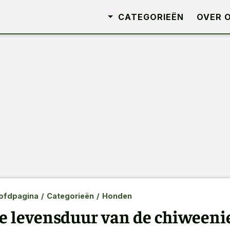
CATEGORIEËN
OVER 
ofdpagina
/
Categorieën
/
Honden
e levensduur van de chiween