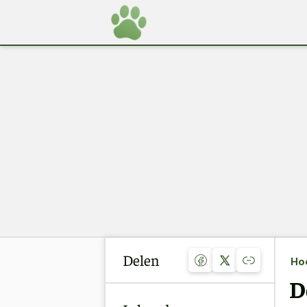
Delen
Ho
D