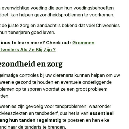
 evenwichtige voeding die aan hun voedingsbehoeften
doet, kan helpen gezondheidsproblemen te voorkomen.
 de juiste zorg en aandacht is bekend dat veel Chiweenies
 hun tienerjaren goed leven.
ious to learn more? Check out:
Grommen
tweilers Als Ze Blij Zijn ?
ezondheid en zorg
elmatige controles bij uw dierenarts kunnen helpen om uw
weenie gezond te houden en eventuele onderliggende
blemen op te sporen voordat ze een groot probleem
den.
weenies zijn gevoelig voor tandproblemen, waaronder
dvleesziekten en tandbederf, dus het is van
essentieel
ang hun tanden regelmatig
te poetsen en hen elke
nd naar de tandarts te brengen.