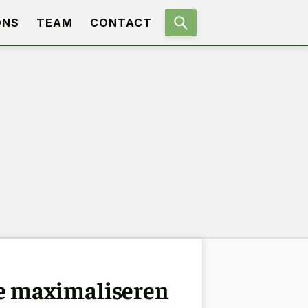
ONS
TEAM
CONTACT
ie maximaliseren