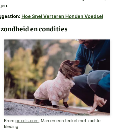
gen.
ggestion:
Hoe Snel Verteren Honden Voedsel
zondheid en condities
Bron:
pexels.com
,
Man en een teckel met zachte
kleding