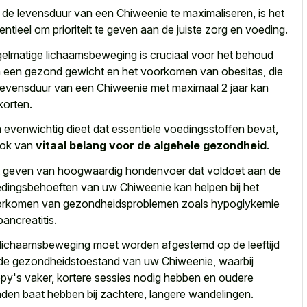
de levensduur van een Chiweenie te maximaliseren, is het
entieel om prioriteit te geven aan de juiste zorg en voeding.
elmatige lichaamsbeweging is cruciaal voor het behoud
 een gezond gewicht en het voorkomen van obesitas, die
levensduur van een Chiweenie met maximaal 2 jaar kan
korten.
 evenwichtig dieet dat essentiële voedingsstoffen bevat,
ook van
vitaal belang voor de algehele gezondheid
.
 geven van hoogwaardig hondenvoer dat voldoet aan de
dingsbehoeften van uw Chiweenie kan helpen bij het
rkomen van gezondheidsproblemen zoals hypoglykemie
pancreatitis.
lichaamsbeweging moet worden afgestemd op de leeftijd
de gezondheidstoestand van uw Chiweenie, waarbij
py's vaker, kortere sessies nodig hebben en oudere
den baat hebben bij zachtere, langere wandelingen.