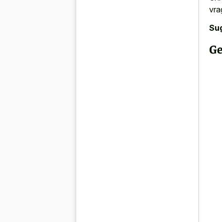
vra
Su
Ge