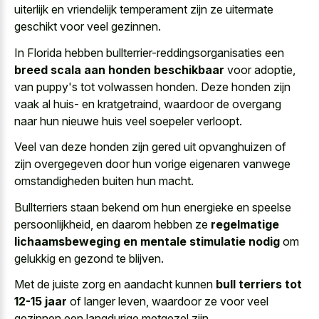
uiterlijk en
vriendelijk temperament
zijn ze
uitermate
geschikt
voor veel gezinnen
.
In Florida hebben bullterrier-reddingsorganisaties een
breed scala aan honden beschikbaar
voor adoptie,
van puppy's tot volwassen honden. Deze honden zijn
vaak al huis- en kratgetraind, waardoor de overgang
naar hun nieuwe huis veel soepeler verloopt.
Veel van deze honden zijn gered uit opvanghuizen of
zijn overgegeven door hun vorige eigenaren vanwege
omstandigheden buiten hun macht.
Bullterriers staan bekend om hun energieke en speelse
persoonlijkheid, en daarom hebben ze
regelmatige
lichaamsbeweging en mentale stimulatie nodig
om
gelukkig en gezond te blijven.
Met de juiste zorg en aandacht kunnen
bull terriers tot
12-15 jaar
of langer leven, waardoor ze voor veel
gezinnen een langdurige metgezel zijn.