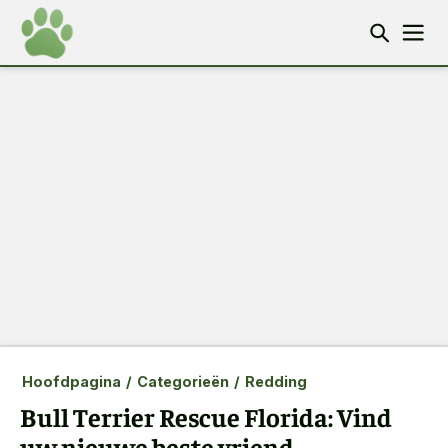
Hoofdpagina
/
Categorieën
/
Redding
Bull Terrier Rescue Florida: Vind
uw nieuwe beste vriend