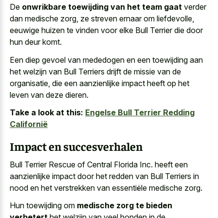
De
onwrikbare toewijding van het team gaat
verder
dan medische zorg, ze streven ernaar om liefdevolle,
eeuwige huizen te vinden voor elke Bull Terrier die door
hun deur komt.
Een diep gevoel van mededogen en een toewijding aan
het welzijn van Bull Terriers drijft de missie van de
organisatie, die een aanzienlijke impact heeft op het
leven van deze dieren.
Take a look at this:
Engelse Bull Terrier Redding
Californië
Impact en succesverhalen
Bull Terrier Rescue of Central Florida Inc. heeft een
aanzienlijke impact door het redden van Bull Terriers in
nood en het verstrekken van essentiële medische zorg.
Hun toewijding om
medische zorg te bieden
verbetert
het welzijn van veel honden in de