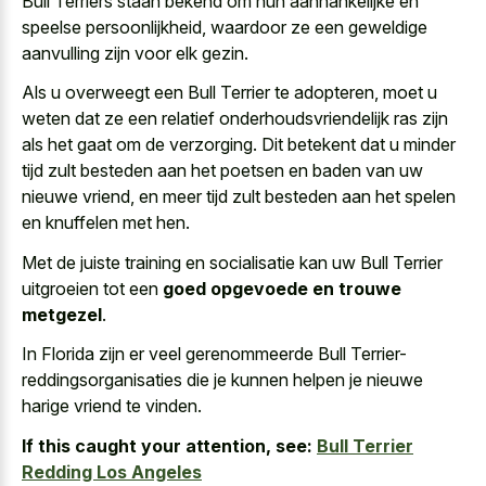
Bull Terriers staan bekend om hun aanhankelijke en
speelse persoonlijkheid, waardoor ze een geweldige
aanvulling zijn voor elk gezin.
Als u overweegt een Bull Terrier te adopteren, moet u
weten dat ze een relatief onderhoudsvriendelijk ras zijn
als het gaat om de verzorging. Dit betekent dat u minder
tijd zult besteden aan het poetsen en baden van uw
nieuwe vriend, en meer tijd zult besteden aan het spelen
en knuffelen met hen.
Met de juiste training en socialisatie kan uw Bull Terrier
uitgroeien tot een
goed opgevoede en trouwe
metgezel
.
In Florida zijn er veel gerenommeerde Bull Terrier-
reddingsorganisaties die je kunnen helpen je nieuwe
harige vriend te vinden.
If this caught your attention, see:
Bull Terrier
Redding Los Angeles