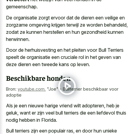
gemeenschap.
De organisatie zorgt ervoor dat de dieren een veilige en
zorgzame omgeving krijgen terwijl ze worden behandeld,
zodat ze kunnen herstellen en hun gezondheid kunnen
herwinnen.
Door de herhuisvesting en het pleiten voor Bull Terriers
speelt de organisatie een cruciale rol in het geven van
deze dieren een tweede kans
op leven.
Beschikbare honden
Bron:
youtube.com
,
"Joe" - Bullterrier beschikbaar voor
adoptie
Als je een nieuwe harige vriend wilt adopteren, heb je
geluk, want er zijn
veel bull terriers die een liefdevol thuis
nodig
hebben in Florida.
Bull terriers zijn een populair ras
, en door hun
unieke