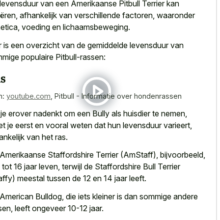
levensduur van een Amerikaanse Pitbull Terrier kan
iëren, afhankelijk van verschillende factoren, waaronder
etica, voeding en lichaamsbeweging.
r is een overzicht van de gemiddelde levensduur van
mige populaire Pitbull-rassen:
s
n:
youtube.com
,
Pitbull - Informatie over hondenrassen
 je erover nadenkt om een Bully als huisdier te nemen,
t je eerst en vooral weten dat hun levensduur varieert,
ankelijk van het ras.
Amerikaanse Staffordshire Terrier (AmStaff), bijvoorbeeld,
 tot 16 jaar leven, terwijl de Staffordshire Bull Terrier
affy) meestal tussen de 12 en 14 jaar leeft.
American Bulldog, die iets kleiner is dan sommige andere
sen, leeft ongeveer 10-12 jaar.