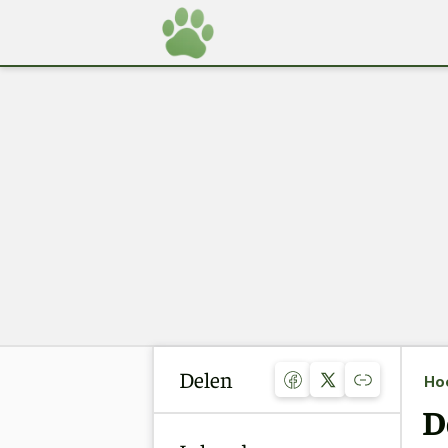
Delen
Ho
D