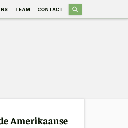
ONS
TEAM
CONTACT
 de Amerikaanse