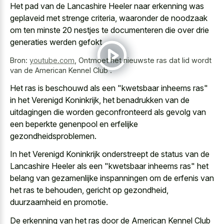
Het pad van de Lancashire Heeler naar erkenning was
geplaveid met strenge criteria, waaronder de noodzaak
om ten minste 20 nestjes te documenteren die over drie
generaties werden gefokt.
Bron:
youtube.com
,
Ontmoet het nieuwste ras dat lid wordt
van de American Kennel Club .
Het ras is beschouwd als een "kwetsbaar inheems ras"
in het Verenigd Koninkrijk, het benadrukken van de
uitdagingen die worden geconfronteerd als gevolg van
een
beperkte genenpool en erfelijke
gezondheidsproblemen
.
In het Verenigd Koninkrijk onderstreept de status van de
Lancashire Heeler als een "kwetsbaar inheems ras" het
belang van gezamenlijke inspanningen om de erfenis van
het ras te behouden, gericht op gezondheid,
duurzaamheid en promotie.
De erkenning van het ras door de American Kennel Club