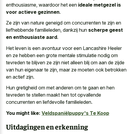
enthousiasme, waardoor het een
ideale metgezel is
voor actieve gezinnen
.
Ze zijn van nature geneigd om concurrenten te zijn en
liefhebbende familieleden, dankzij hun
scherpe geest
en enthousiaste aard
.
Het leven is een avontuur voor een Lancashire Heeler
en ze hebben een grote mentale stimulatie nodig om
tevreden te blijven ze zijn niet alleen blij om aan de zijde
van hun eigenaar te zijn, maar ze moeten ook betrokken
en actief zijn.
Hun gretigheid om met anderen om te gaan en hen
tevreden te
stellen maakt hen tot
opvallende
concurrenten
en liefdevolle familieleden
.
You might like:
Veldspaniëlpuppy's Te Koop
Uitdagingen en erkenning