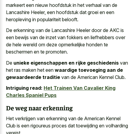
markeert een nieuw hoofdstuk in het verhaal van de
Lancashire Heeler, een hoofdstuk dat groei en een
heropleving in populariteit belooft.
De erkenning van de Lancashire Heeler door de AKC is
een bewijs van de inzet van fokkers en liefhebbers over
de
hele wereld om deze opmerkelijke honden
te
beschermen en te promoten.
De
unieke eigenschappen en rijke geschiedenis
van
het ras maken het een
waardige toevoeging aan de
gewaardeerde traditie
van de American Kennel Club.
Intriguing read:
Het Trainen Van Cavalier King
Charles Spaniel Pups
De weg naar erkenning
Het verkrijgen van erkenning van de American Kennel
Club is een rigoureus proces dat toewijding en volharding
vereist.