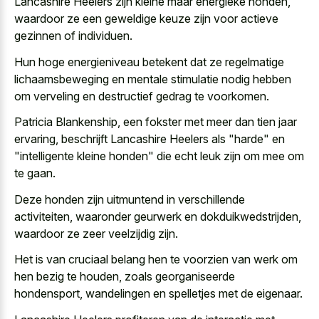
Lancashire Heelers zijn kleine maar energieke honden,
waardoor ze een
geweldige keuze zijn voor actieve
gezinnen
of individuen.
Hun
hoge energieniveau betekent dat ze
regelmatige
lichaamsbeweging
en mentale stimulatie nodig
hebben
om verveling en destructief gedrag te voorkomen.
Patricia Blankenship, een fokster met meer dan tien jaar
ervaring, beschrijft Lancashire Heelers als "harde" en
"
intelligente kleine honden" die echt leuk
zijn om mee om
te gaan.
Deze honden zijn uitmuntend in verschillende
activiteiten, waaronder geurwerk en dokduikwedstrijden,
waardoor ze zeer veelzijdig zijn.
Het is van cruciaal belang hen te voorzien van werk om
hen bezig te houden, zoals georganiseerde
hondensport, wandelingen en spelletjes met de eigenaar.