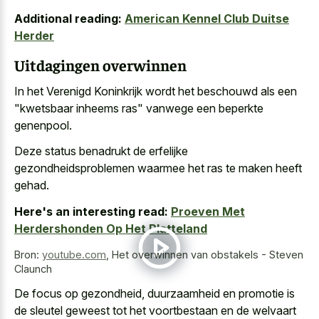
Additional reading:
American Kennel Club Duitse
Herder
Uitdagingen overwinnen
In het Verenigd Koninkrijk wordt het beschouwd als een
"
kwetsbaar inheems ras" vanwege een beperkte
genenpool
.
Deze status benadrukt de erfelijke
gezondheidsproblemen waarmee het ras te maken heeft
gehad.
Here's an interesting read:
Proeven Met
Herdershonden Op Het Platteland
Bron:
youtube.com
,
Het overwinnen van obstakels - Steven
Claunch
De focus op gezondheid, duurzaamheid en promotie is
de sleutel geweest tot het voortbestaan en de welvaart