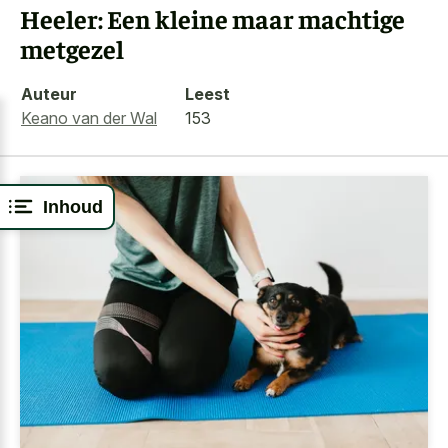
Heeler: Een kleine maar machtige
metgezel
Auteur
Leest
Keano van der Wal
153
Inhoud