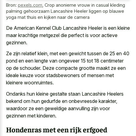
Bron:
pexels.com
,
Crop anonieme vrouw in casual kleding
palming gehoorzaam Lancashire Heeler liggen op blauwe
yoga mat thuis en kijken naar de camera
De American Kennel Club Lancashire Heeler is een kleine
maar krachtige metgezel die perfect is voor actieve
gezinnen.
Ze zijn relatief klein, met een gewicht tussen de 25 en 40
pond en een lengte van ongeveer 15 tot 18 centimeter
op de schouder. Deze compacte grootte maakt ze een
ideale keuze voor stadsbewoners of mensen met
kleinere woonruimtes.
Ondanks hun kleine gestalte staan Lancashire Heelers
bekend om hun gedurfde en onbevreesde karakter,
waardoor ze een geweldige aanvulling zijn voor
gezinnen met kinderen.
Hondenras met een rijk erfgoed