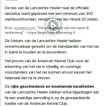
De reis van de Lancashire Heeler naar de officiële
rasstatus werd geplaveid met een minimum van 300
stamboomhonden, verspreid over ten minste 20 staten.
Bron:
youtube.com
,
"De uitdagingen van het lopen &
herkenning" - Hope Begint Hier Aflevering 6
De fokkers van de Lancashire Heeler hebben
onvermoeibaar gewerkt om de standaarden van het ras
in stand te houden en te bevorderen.
Het proces van de American Kennel Club voor de
erkenning van het ras is vrijwillig, en sommige
voorstanders van het ras kunnen ervoor kiezen het
helemaal niet na te streven.
De
rijke geschiedenis en innemende kwaliteiten
van de Lancashire Heeler hebben ertoe bijgedragen dat
hij een waardige aanvulling is op de gewaardeerde
traditie van de American Kennel Club.