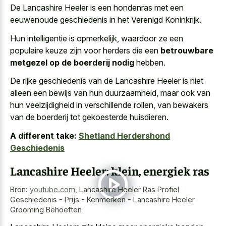
De Lancashire Heeler is een hondenras met een
eeuwenoude geschiedenis in het Verenigd Koninkrijk.
Hun intelligentie is opmerkelijk, waardoor ze een
populaire keuze zijn voor herders die een
betrouwbare
metgezel op de boerderij nodig
hebben.
De rijke geschiedenis van de Lancashire Heeler is niet
alleen een bewijs van hun duurzaamheid, maar ook van
hun veelzijdigheid in verschillende rollen, van bewakers
van de boerderij tot gekoesterde huisdieren.
A different take:
Shetland Herdershond
Geschiedenis
Lancashire Heeler: klein, energiek ras
Bron:
youtube.com
,
Lancashire Heeler Ras Profiel
Geschiedenis - Prijs - Kenmerken - Lancashire Heeler
Grooming Behoeften