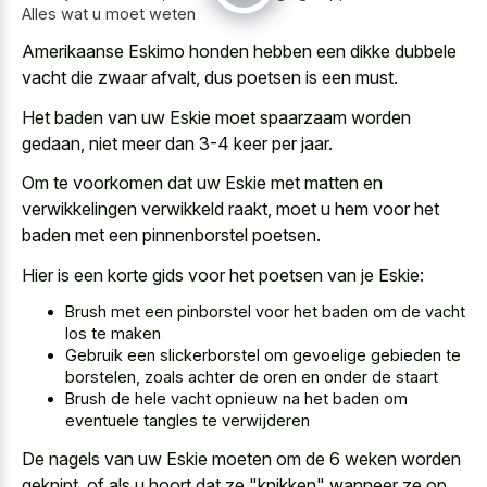
Alles wat u moet weten
Amerikaanse Eskimo honden hebben een
dikke dubbele
vacht die zwaar afvalt
, dus poetsen is een must.
Het baden van uw Eskie moet spaarzaam worden
gedaan, niet meer dan 3-4 keer per jaar.
Om te voorkomen dat uw Eskie met matten en
verwikkelingen verwikkeld raakt, moet u hem voor het
baden met een pinnenborstel poetsen.
Hier is een korte gids voor het poetsen van je Eskie:
Brush met een pinborstel voor het baden om de vacht
los te maken
Gebruik een slickerborstel om gevoelige gebieden te
borstelen, zoals achter de oren en onder de staart
Brush de hele vacht opnieuw na het baden om
eventuele tangles te verwijderen
De nagels van uw Eskie moeten om de 6 weken worden
geknipt, of als u hoort dat ze "knikken" wanneer ze op