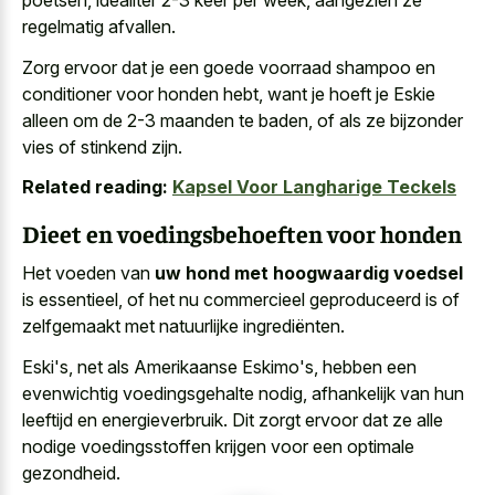
poetsen, idealiter 2-3 keer per week, aangezien ze
regelmatig afvallen.
Zorg ervoor dat je een goede voorraad shampoo en
conditioner voor honden hebt, want je hoeft je Eskie
alleen om de 2-3 maanden te baden, of als ze bijzonder
vies of stinkend zijn.
Related reading:
Kapsel Voor Langharige Teckels
Dieet en voedingsbehoeften voor honden
Het voeden van
uw hond met hoogwaardig voedsel
is essentieel, of het nu commercieel geproduceerd is of
zelfgemaakt met natuurlijke ingrediënten.
Eski's, net als Amerikaanse Eskimo's, hebben een
evenwichtig voedingsgehalte nodig, afhankelijk van hun
leeftijd en energieverbruik. Dit zorgt ervoor dat ze alle
nodige voedingsstoffen krijgen voor een optimale
gezondheid
.