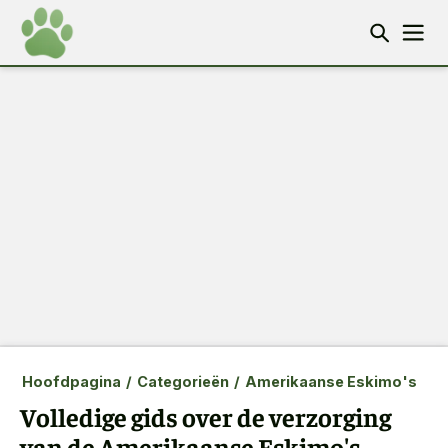
Hoofdpagina
/
Categorieën
/
Amerikaanse Eskimo's
Volledige gids over de verzorging
van de Amerikaanse Eskimo's