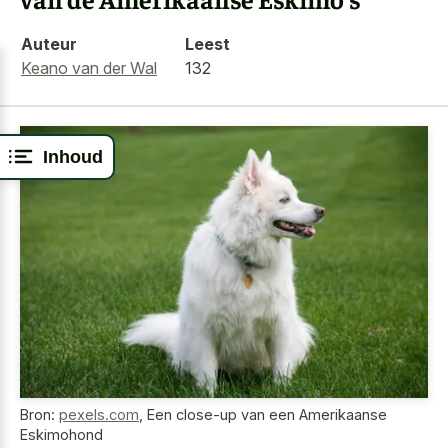
Auteur
Leest
Keano van der Wal
132
Inhoud
Bron:
pexels.com
,
Een close-up van een Amerikaanse
Eskimohond