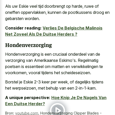
Als uw Eskie veel tijd doorbrengt op harde, ruwe of
oneffen oppervlakken, kunnen de
pootkussens droog en
gebarsten worden
.
Consider reading:
Verlies De Belgische Malinois
Net Zoveel Als De Duitse Herders ?
Hondenverzorging
Hondenverzorging is een cruciaal onderdeel van de
verzorging van Amerikaanse Eskimo's. Regelmatig
poetsen is essentieel om matten en verwikkelingen te
voorkomen, vooral tijdens het scheideseizoen.
Borstel je Eskie 2-3 keer per week, of dagelijks tijdens
het werpseizoen, met behulp van een 2-in-1-kam.
A unique perspective:
Hoe Knip Je De Nagels Van
Een Duitse Herder?
Bron:
youtube.com
,
Hondenverzorging Clipper Blades -