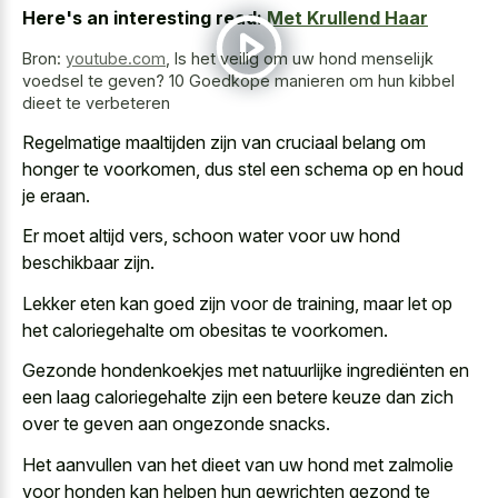
Here's an interesting read:
Met Krullend Haar
Bron:
youtube.com
,
Is het veilig om uw hond menselijk
voedsel te geven? 10 Goedkope manieren om hun kibbel
dieet te verbeteren
Regelmatige maaltijden zijn van cruciaal belang om
honger te voorkomen, dus stel een schema op en houd
je eraan.
Er moet altijd vers, schoon water voor uw hond
beschikbaar zijn.
Lekker eten kan goed zijn voor de training, maar let op
het caloriegehalte om obesitas te voorkomen.
Gezonde hondenkoekjes met natuurlijke ingrediënten en
een
laag caloriegehalte zijn een betere keuze
dan zich
over te geven aan ongezonde snacks.
Het aanvullen van het dieet van uw hond met zalmolie
voor honden kan helpen hun gewrichten gezond te