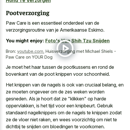
Hond Te Verzorgen
Pootverzorging
Paw Care is een essentieel onderdeel van de
verzorgingsroutine van je Amerikaanse Eskimo.
You might enjoy:
Foto's Van Shih Tzu Snijden
Bron:
youtube.com
,
Huisverzorging met Michael Shiels -
Paw Care on YOUR Dog
Je moet het haar tussen de pootkussens en rond de
bovenkant van de poot knippen voor schoonheid.
Het knippen van de nagels is ook van cruciaal belang, en
ze moeten ongeveer om de zes weken worden
gesneden. Als je hoort dat ze "klikken" op harde
oppervlakken, is het tijd voor een knipbeurt. Gebruik
standaard nagelknippers om de nagels te knippen zodat
ze de vloer niet raken, en wees voorzichtig om niet te
dichtbij te snijden om bloedingen te voorkomen.