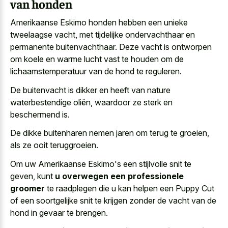
van honden
Amerikaanse Eskimo honden hebben een unieke
tweelaagse vacht, met tijdelijke ondervachthaar en
permanente buitenvachthaar. Deze vacht is ontworpen
om koele en warme lucht vast te houden om de
lichaamstemperatuur van de hond te reguleren.
De buitenvacht is dikker en heeft van nature
waterbestendige oliën, waardoor ze sterk en
beschermend is.
De dikke buitenharen nemen jaren om terug te groeien,
als ze ooit teruggroeien.
Om uw Amerikaanse Eskimo's een stijlvolle snit te
geven, kunt
u overwegen een professionele
groomer
te raadplegen die u kan helpen een Puppy Cut
of een soortgelijke snit te krijgen zonder de vacht van de
hond in gevaar te brengen.