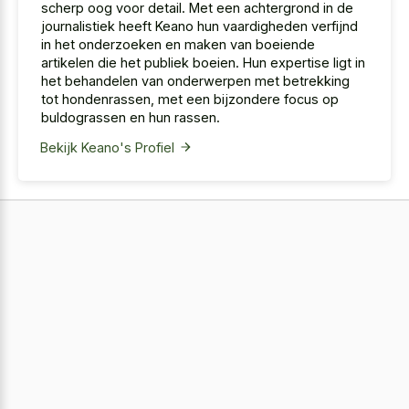
scherp oog voor detail. Met een achtergrond in de
journalistiek heeft Keano hun vaardigheden verfijnd
in het onderzoeken en maken van boeiende
artikelen die het publiek boeien. Hun expertise ligt in
het behandelen van onderwerpen met betrekking
tot hondenrassen, met een bijzondere focus op
buldograssen en hun rassen.
Bekijk Keano's Profiel