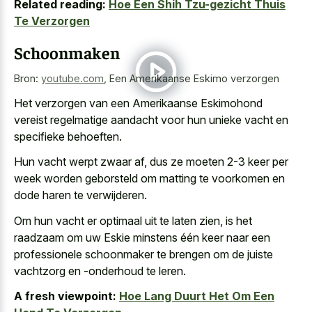
Related reading:
Hoe Een Shih Tzu-gezicht Thuis
Te Verzorgen
Schoonmaken
Bron:
youtube.com
,
Een Amerikaanse Eskimo verzorgen
Het verzorgen van een Amerikaanse Eskimohond
vereist regelmatige aandacht voor hun
unieke vacht en
specifieke behoeften
.
Hun vacht werpt zwaar af, dus ze moeten 2-3 keer per
week worden geborsteld om matting te voorkomen en
dode haren te verwijderen.
Om hun vacht er optimaal uit te laten zien, is het
raadzaam om uw Eskie minstens één keer naar een
professionele schoonmaker te brengen om de juiste
vachtzorg en -onderhoud te leren.
A fresh viewpoint:
Hoe Lang Duurt Het Om Een