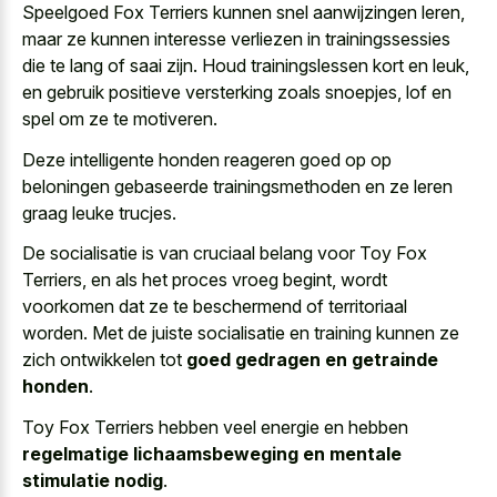
Speelgoed Fox Terriers kunnen snel aanwijzingen leren,
maar ze kunnen interesse verliezen in trainingssessies
die te lang of saai zijn. Houd trainingslessen kort en leuk,
en gebruik positieve versterking zoals snoepjes, lof en
spel om ze te motiveren.
Deze intelligente honden reageren goed op op
beloningen gebaseerde trainingsmethoden en ze leren
graag leuke trucjes
.
De socialisatie is van cruciaal belang voor Toy Fox
Terriers, en als het proces vroeg begint, wordt
voorkomen dat ze te beschermend of territoriaal
worden. Met de juiste socialisatie en training kunnen ze
zich ontwikkelen tot
goed gedragen en getrainde
honden
.
Toy Fox Terriers hebben veel energie en hebben
regelmatige lichaamsbeweging en mentale
stimulatie nodig
.