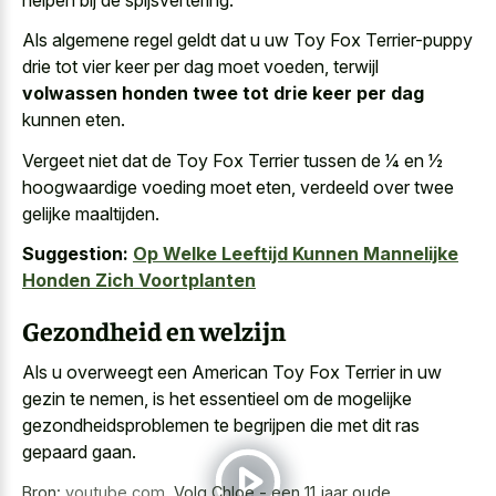
Als algemene regel geldt dat u uw Toy Fox Terrier-puppy
drie tot vier keer per dag moet voeden, terwijl
volwassen honden twee tot drie keer per dag
kunnen eten.
Vergeet niet dat de Toy Fox Terrier tussen de 1⁄4 en 1⁄2
hoogwaardige voeding moet eten, verdeeld over twee
gelijke maaltijden.
Suggestion:
Op Welke Leeftijd Kunnen Mannelijke
Honden Zich Voortplanten
Gezondheid en welzijn
Als u overweegt een American Toy Fox Terrier in uw
gezin te nemen, is het essentieel om de mogelijke
gezondheidsproblemen te begrijpen die met dit ras
gepaard gaan.
Bron:
youtube.com
,
Volg Chloe - een 11 jaar oude