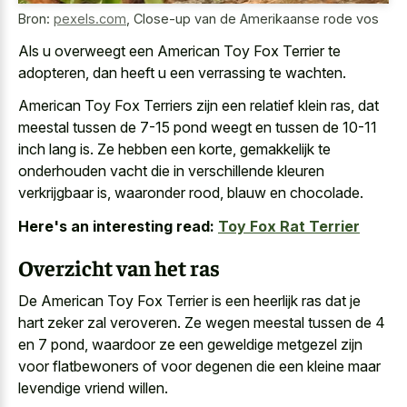
Bron:
pexels.com
,
Close-up van de Amerikaanse rode vos
Als u overweegt een American Toy Fox Terrier te
adopteren, dan heeft u een verrassing te wachten.
American Toy Fox Terriers zijn een relatief klein ras, dat
meestal tussen de 7-15 pond weegt en tussen de 10-11
inch lang is. Ze hebben een korte, gemakkelijk te
onderhouden vacht die in verschillende kleuren
verkrijgbaar
is, waaronder rood, blauw en chocolade.
Here's an interesting read:
Toy Fox Rat Terrier
Overzicht van het ras
De American Toy Fox Terrier is een
heerlijk ras dat je
hart zeker
zal veroveren. Ze wegen meestal tussen de 4
en 7 pond, waardoor ze een geweldige metgezel zijn
voor flatbewoners of voor degenen die een kleine maar
levendige vriend willen.