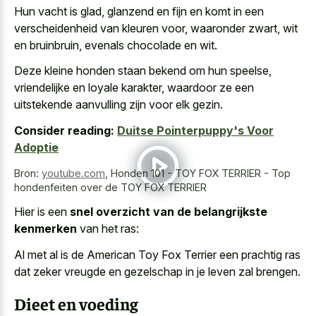
Hun vacht is glad, glanzend en fijn en komt in een
verscheidenheid van kleuren voor, waaronder zwart, wit
en bruinbruin, evenals chocolade en wit.
Deze kleine honden staan bekend om hun speelse,
vriendelijke en loyale karakter, waardoor ze een
uitstekende aanvulling zijn voor elk gezin.
Consider reading:
Duitse Pointerpuppy's Voor
Adoptie
Bron:
youtube.com
,
Honden 101 - TOY FOX TERRIER - Top
hondenfeiten over de TOY FOX TERRIER
Hier is een
snel overzicht van de belangrijkste
kenmerken
van het ras:
Al met al is de American Toy Fox Terrier een
prachtig ras
dat zeker vreugde
en gezelschap in je leven zal brengen.
Dieet en voeding