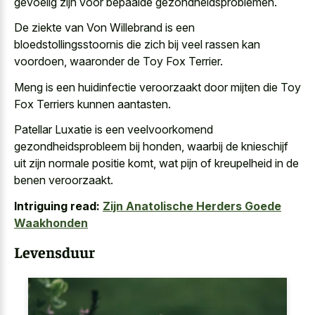
gevoelig zijn voor bepaalde gezondheidsproblemen
.
De ziekte van Von Willebrand is een
bloedstollingsstoornis die zich bij veel rassen kan
voordoen, waaronder de Toy Fox Terrier.
Meng is een huidinfectie veroorzaakt door mijten die Toy
Fox Terriers kunnen aantasten.
Patellar Luxatie is een veelvoorkomend
gezondheidsprobleem bij honden, waarbij de knieschijf
uit zijn normale positie komt, wat pijn of kreupelheid in de
benen veroorzaakt.
Intriguing read:
Zijn Anatolische Herders Goede
Waakhonden
Levensduur