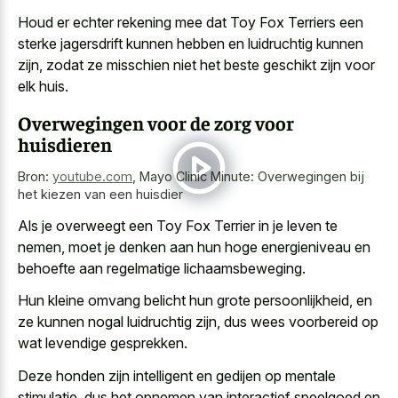
Houd er echter rekening mee dat Toy Fox Terriers een
sterke jagersdrift kunnen hebben en luidruchtig kunnen
zijn, zodat ze misschien niet het beste geschikt zijn voor
elk huis.
Overwegingen voor de zorg voor
huisdieren
Bron:
youtube.com
,
Mayo Clinic Minute: Overwegingen bij
het kiezen van een huisdier
Als je overweegt een Toy Fox Terrier in je leven te
nemen, moet je denken aan hun hoge energieniveau en
behoefte aan regelmatige lichaamsbeweging.
Hun
kleine omvang belicht hun grote persoonlijkheid
, en
ze kunnen nogal luidruchtig zijn, dus
wees voorbereid op
wat levendige gesprekken
.
Deze honden zijn intelligent en gedijen op mentale
stimulatie, dus het opnemen van
interactief speelgoed en