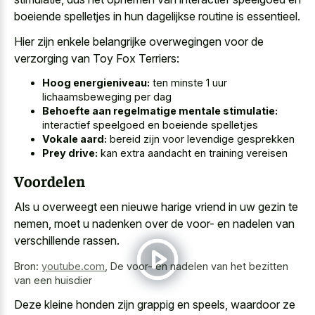
boeiende spelletjes
in hun dagelijkse routine
is essentieel.
Hier zijn enkele belangrijke overwegingen voor de
verzorging van Toy Fox Terriers:
Hoog energieniveau:
ten minste 1 uur
lichaamsbeweging per dag
Behoefte aan regelmatige mentale stimulatie:
interactief speelgoed en boeiende spelletjes
Vokale aard:
bereid zijn voor levendige gesprekken
Prey drive:
kan extra aandacht en training vereisen
Voordelen
Als
u overweegt een nieuwe harige vriend
in uw gezin te
nemen, moet u nadenken over de voor- en nadelen van
verschillende rassen.
Bron:
youtube.com
,
De voor- en nadelen van het bezitten
van een huisdier
Deze kleine honden zijn grappig en speels, waardoor ze