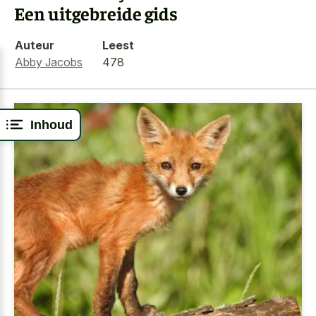
Een uitgebreide gids
Auteur
Leest
Abby Jacobs
478
Inhoud