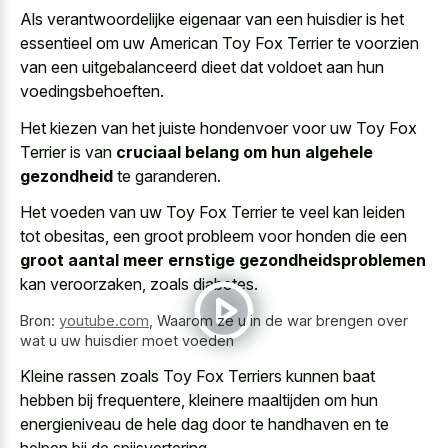
Als verantwoordelijke eigenaar van een huisdier is het
essentieel om uw American Toy Fox Terrier te voorzien
van een uitgebalanceerd dieet dat voldoet aan hun
voedingsbehoeften.
Het kiezen van het juiste hondenvoer voor uw Toy Fox
Terrier is van
cruciaal belang om hun algehele
gezondheid
te garanderen.
Het voeden van uw Toy Fox Terrier te veel kan leiden
tot obesitas, een groot probleem voor honden die een
groot aantal meer ernstige gezondheidsproblemen
kan veroorzaken, zoals diabetes.
Bron:
youtube.com
,
Waarom ze u in de war brengen over
wat u uw huisdier moet voeden
Kleine rassen zoals Toy Fox Terriers kunnen baat
hebben bij frequentere, kleinere maaltijden om hun
energieniveau de hele dag door te handhaven en te
helpen bij de spijsvertering.