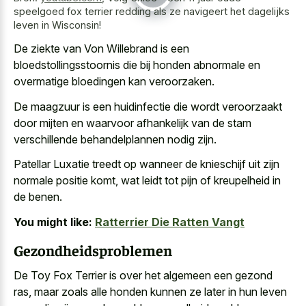
speelgoed fox terrier redding als ze navigeert het dagelijks
leven in Wisconsin!
De ziekte van Von Willebrand is een
bloedstollingsstoornis die bij
honden abnormale en
overmatige bloedingen
kan veroorzaken.
De maagzuur is een huidinfectie die wordt veroorzaakt
door mijten en waarvoor afhankelijk van de stam
verschillende behandelplannen nodig zijn.
Patellar Luxatie treedt op wanneer de knieschijf uit zijn
normale positie komt, wat leidt tot pijn of kreupelheid in
de benen.
You might like:
Ratterrier Die Ratten Vangt
Gezondheidsproblemen
De Toy Fox Terrier is over het algemeen een gezond
ras, maar zoals alle honden kunnen ze later in hun
leven