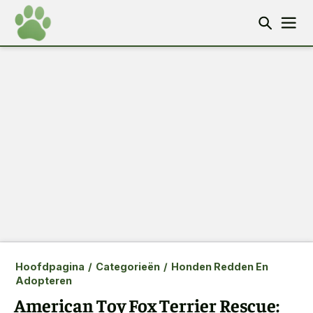
Hoofdpagina
/
Categorieën
/
Honden Redden En
Adopteren
American Toy Fox Terrier Rescue: